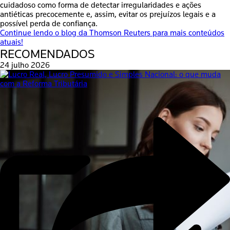
cuidadoso como forma de detectar irregularidades e ações
antiéticas precocemente e, assim, evitar os prejuízos legais e a
possível perda de confiança.
Continue lendo o blog da Thomson Reuters para mais conteúdos
atuais!
RECOMENDADOS
24 julho 2026