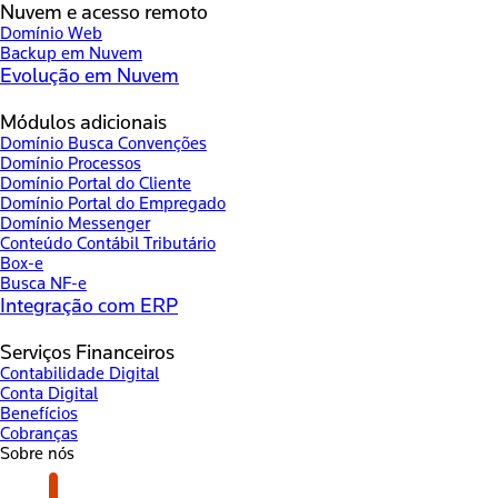
Nuvem e acesso remoto
Domínio Web
Backup em Nuvem
Evolução em Nuvem
Módulos adicionais
Domínio Busca Convenções
Domínio Processos
Domínio Portal do Cliente
Domínio Portal do Empregado
Domínio Messenger
Conteúdo Contábil Tributário
Box-e
Busca NF-e
Integração com ERP
Serviços Financeiros
Contabilidade Digital
Conta Digital
Benefícios
Cobranças
Sobre nós