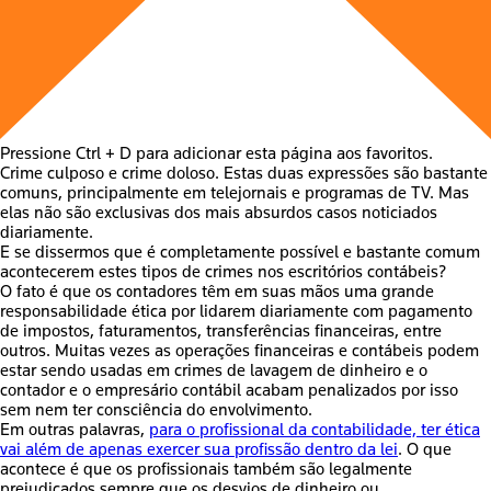
Pressione Ctrl + D para adicionar esta página aos favoritos.
Crime culposo e crime doloso. Estas duas expressões são bastante
comuns, principalmente em telejornais e programas de TV. Mas
elas não são exclusivas dos mais absurdos casos noticiados
diariamente.
E se dissermos que é completamente possível e bastante comum
acontecerem estes tipos de crimes nos escritórios contábeis?
O fato é que os contadores têm em suas mãos uma grande
responsabilidade ética por lidarem diariamente com pagamento
de impostos, faturamentos, transferências financeiras, entre
outros. Muitas vezes as operações financeiras e contábeis podem
estar sendo usadas em crimes de lavagem de dinheiro e o
contador e o empresário contábil acabam penalizados por isso
sem nem ter consciência do envolvimento.
Em outras palavras,
para o profissional da contabilidade, ter ética
vai além de apenas exercer sua profissão dentro da lei
. O que
acontece é que os profissionais também são legalmente
prejudicados sempre que os desvios de dinheiro ou