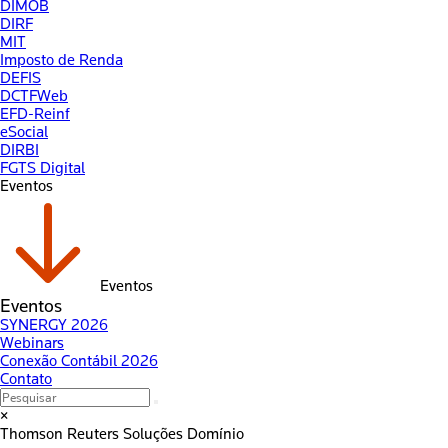
DIMOB
DIRF
MIT
Imposto de Renda
DEFIS
DCTFWeb
EFD-Reinf
eSocial
DIRBI
FGTS Digital
Eventos
Eventos
Eventos
SYNERGY 2026
Webinars
Conexão Contábil 2026
Contato
×
Thomson Reuters
Soluções Domínio