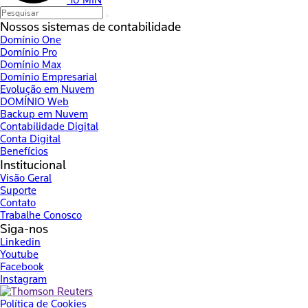
Nossos sistemas de contabilidade
Domínio One
Domínio Pro
Domínio Max
Domínio Empresarial
Evolução em Nuvem
DOMÍNIO Web
Backup em Nuvem
Contabilidade Digital
Conta Digital
Benefícios
Institucional
Visão Geral
Suporte
Contato
Trabalhe Conosco
Siga-nos
Linkedin
Youtube
Facebook
Instagram
Política de Cookies