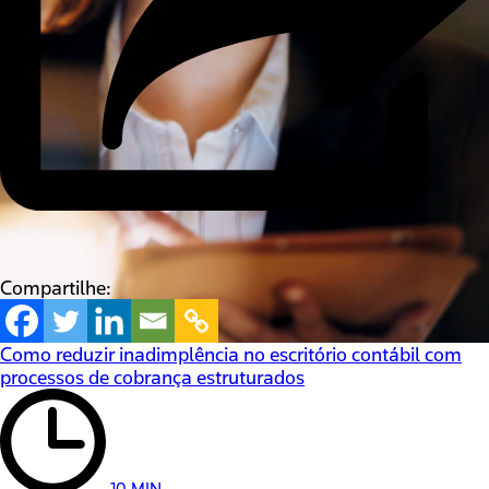
Compartilhe:
Como reduzir inadimplência no escritório contábil com
processos de cobrança estruturados
10 MIN