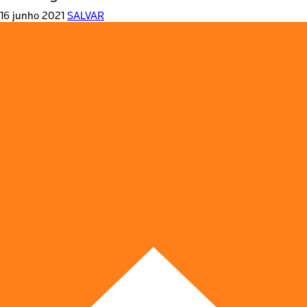
16 junho 2021
SALVAR