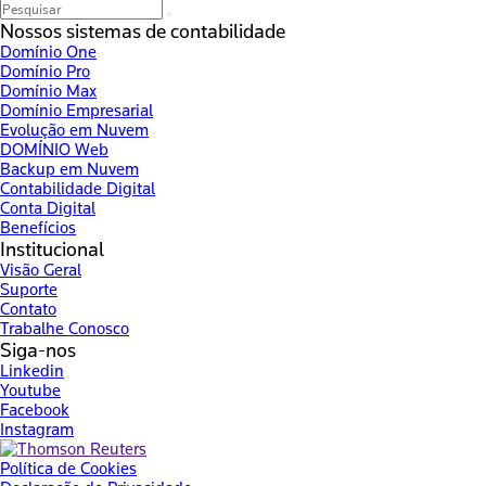
Nossos sistemas de contabilidade
Domínio One
Domínio Pro
Domínio Max
Domínio Empresarial
Evolução em Nuvem
DOMÍNIO Web
Backup em Nuvem
Contabilidade Digital
Conta Digital
Benefícios
Institucional
Visão Geral
Suporte
Contato
Trabalhe Conosco
Siga-nos
Linkedin
Youtube
Facebook
Instagram
Política de Cookies