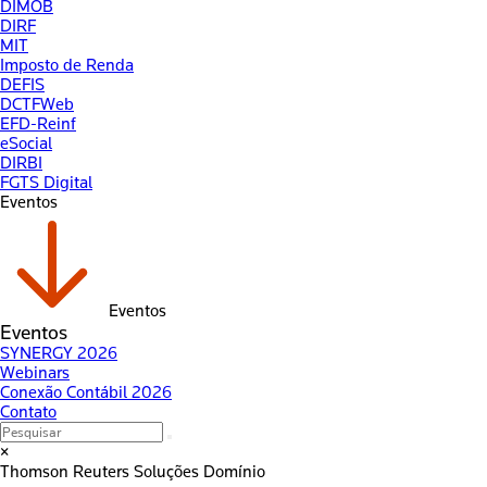
DIMOB
DIRF
MIT
Imposto de Renda
DEFIS
DCTFWeb
EFD-Reinf
eSocial
DIRBI
FGTS Digital
Eventos
Eventos
Eventos
SYNERGY 2026
Webinars
Conexão Contábil 2026
Contato
×
Thomson Reuters
Soluções Domínio