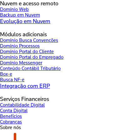
Nuvem e acesso remoto
Domínio Web
Backup em Nuvem
Evolução em Nuvem
Módulos adicionais
Domínio Busca Convenções
Domínio Processos
Domínio Portal do Cliente
Domínio Portal do Empregado
Domínio Messenger
Conteúdo Contábil Tributário
Box-e
Busca NF-e
Integração com ERP
Serviços Financeiros
Contabilidade Digital
Conta Digital
Benefícios
Cobranças
Sobre nós