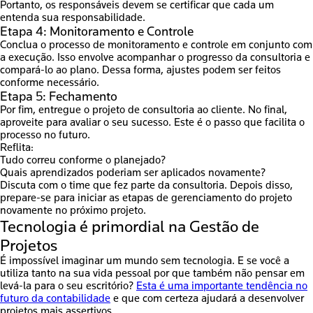
Portanto, os responsáveis devem se certificar que cada um
entenda sua responsabilidade.
Etapa 4: Monitoramento e Controle
Conclua o processo de monitoramento e controle em conjunto com
a execução. Isso envolve acompanhar o progresso da consultoria e
compará-lo ao plano. Dessa forma, ajustes podem ser feitos
conforme necessário.
Etapa 5: Fechamento
Por fim, entregue o projeto de consultoria ao cliente. No final,
aproveite para avaliar o seu sucesso. Este é o passo que facilita o
processo no futuro.
Reflita:
Tudo correu conforme o planejado?
Quais aprendizados poderiam ser aplicados novamente?
Discuta com o time que fez parte da consultoria. Depois disso,
prepare-se para iniciar as etapas de gerenciamento do projeto
novamente no próximo projeto.
Tecnologia é primordial na Gestão de
Projetos
É impossível imaginar um mundo sem tecnologia. E se você a
utiliza tanto na sua vida pessoal por que também não pensar em
levá-la para o seu escritório?
Esta é uma importante tendência no
futuro da contabilidade
e que com certeza ajudará a desenvolver
projetos mais assertivos.