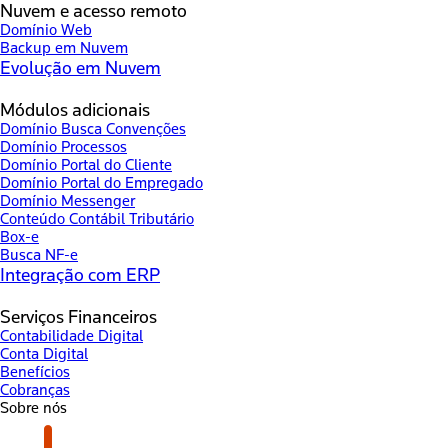
Nuvem e acesso remoto
Domínio Web
Backup em Nuvem
Evolução em Nuvem
Módulos adicionais
Domínio Busca Convenções
Domínio Processos
Domínio Portal do Cliente
Domínio Portal do Empregado
Domínio Messenger
Conteúdo Contábil Tributário
Box-e
Busca NF-e
Integração com ERP
Serviços Financeiros
Contabilidade Digital
Conta Digital
Benefícios
Cobranças
Sobre nós