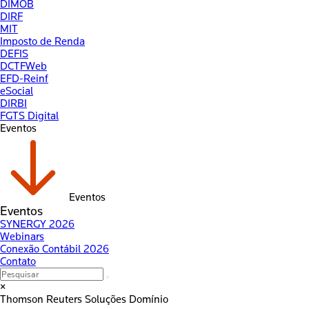
DIMOB
DIRF
MIT
Imposto de Renda
DEFIS
DCTFWeb
EFD-Reinf
eSocial
DIRBI
FGTS Digital
Eventos
Eventos
Eventos
SYNERGY 2026
Webinars
Conexão Contábil 2026
Contato
×
Thomson Reuters
Soluções Domínio