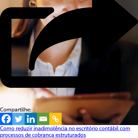
Compartilhe:
Como reduzir inadimplência no escritório contábil com
processos de cobrança estruturados