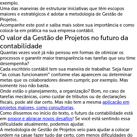
exemplo.
Uma das maneiras de estruturar iniciativas que têm escopos
maiores e estratégicos é adotar a metodologia de
Gestão de
Projetos
.
Acompanhe este post e saiba mais sobre sua importância e como
colocá-la em prática na sua empresa contábil.
O valor da Gestão de Projetos no futuro da
contabilidade
Quantas vezes você já não pensou em formas de otimizar os
processos e garantir maior transparência nas tarefas que seu time
desempenha?
Cada escritório contábil tem sua maneira de trabalhar. Seja fazer
“as coisas funcionarem” conforme elas aparecem ou determinar
metas que os colaboradores devem cumprir, por exemplo. Mas
somente isso não basta.
Onde estão o planejamento, a organização? Bom, no caso de
tarefas mecânicas, como cuidar de tributos ou de declarações
fiscais, pode até dar certo. Mas não tem a mesma
aplicação em
projetos maiores, como consultorias
.
Como dissemos no início do texto, o futuro da contabilidade está
em
propor e abraçar novos desafios
! Se você está sentindo essa
dificuldade atualmente, podemos ajudar.
A metodologia de
Gestão de Projetos
veio para ajudar a colocar
ordem na casae fazer tudo dar certo, com menos dificuldades do