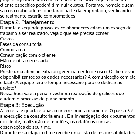
cliente específico poderá diminuir custos. Portanto, nomeie quem
são os colaboradores que farão parte da empreitada, verificando
se realmente estarão comprometidos.
Etapa 2: Planejamento
Durante o segundo passo, os colaboradores criam um esboço do
trabalho a ser realizado. Veja o que ele precisa conter:
Custos
Fases da consultoria
Cronograma
Comunicação com o cliente
Mão de obra necessária
Risco
Preste uma atenção extra ao gerenciamento de risco. O cliente vai
disponibilizar todos os dados necessários? A comunicação com ele
é fácil? A equipe terá o tempo necessário para se dedicar ao
projeto?
Nessa hora vale a pena investir na realização de gráficos que
ajudem o processo de planejamento.
Etapa 3: Execução
A terceira e quarta etapas ocorrem simultaneamente. O passo 3 é
a execução da consultoria em si. É a investigação dos documentos
do cliente, realização de reuniões, os relatórios com as
observações do seu time.
Durante essa etapa, o time recebe uma lista de responsabilidades.