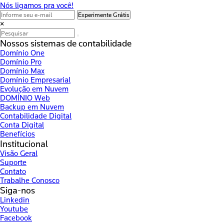
Nós ligamos pra você!
Experimente Grátis
×
Nossos sistemas de contabilidade
Domínio One
Domínio Pro
Domínio Max
Domínio Empresarial
Evolução em Nuvem
DOMÍNIO Web
Backup em Nuvem
Contabilidade Digital
Conta Digital
Benefícios
Institucional
Visão Geral
Suporte
Contato
Trabalhe Conosco
Siga-nos
Linkedin
Youtube
Facebook