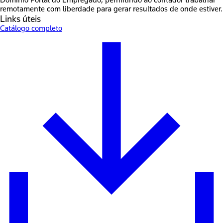
Domínio Portal do Empregado, permitindo ao contador trabalhar
remotamente com liberdade para gerar resultados de onde estiver.
Links úteis
Catálogo completo