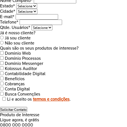
Nome Completo*
Estado*
Cidade*
E-mail*
Telefone*
Qtde. Usuários*
Já é nosso cliente?
Já sou cliente
Não sou cliente
Quais são os seus produtos de interesse?
Dominio Web
Domínio Processos
Domínio Messenger
Kolossus Auditor
Contabilidade Digital
Benefícios
Cobranças
Conta Digital
Busca Convenções
Li e aceito os
termos e condições
.
Solicitar Contato
Produto de Interesse
Ligue agora, é grátis
0800 000 0000