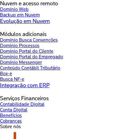
Nuvem e acesso remoto
Domínio Web
Backup em Nuvem
Evolução em Nuvem
Módulos adicionais
Domínio Busca Convenções
Domínio Processos
Domínio Portal do Cliente
Domínio Portal do Empregado
Domínio Messenger
Conteúdo Contábil Tributário
Box-e
Busca NF-e
Integração com ERP
Serviços Financeiros
Contabilidade Digital
Conta Digital
Benefícios
Cobranças
Sobre nós