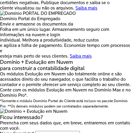
certidões negativas.
Publique documentos e saiba se o
cliente visualizou ou não os arquivos.
Saiba mais
Domínio Portal do Empregado
Envie e armazene os documentos da
Folha em um único lugar.
Armazenamento seguro com
informações na nuvem e login
individual.
Melhora a produtividade, reduz custos
e agiliza a folha de pagamento.
Economize tempo com processos
e
esteja mais perto de seus clientes.
Saiba mais
Domínio + Evolução em Nuvem
para
construir
a
contabilidade digital
Os módulos Evolução em Nuvem são totalmente online e são
acessados direto do seu navegador, o que facilita o trabalho do
contador e o permite oferecer um serviço completo ao seu cliente.
Conte com os módulos Evolução em Nuvem no Domínio Max e no
Domínio Pro*.
*Somente o módulo Domínio Portal do Cliente está incluso no pacote Domínio
Pro.
**Os demais módulos podem ser contratados separadamente.
Ficou interessado?
Preencha com seus dados que, em breve, entraremos em contato
com você: