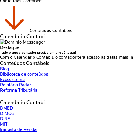
Conteúdos Contábeis
Conteúdos Contábeis
Calendário Contábil
Destaque
Tudo o que o contador precisa em um só lugar!
Com o Calendário Contábil, o contador terá acesso às datas mais i
Conteúdos Contábeis
Blog
Biblioteca de conteúdos
Ecossistema
Relatório Radar
Reforma Tributária
Calendário Contábil
DMED
DIMOB
DIRF
MIT
Imposto de Renda