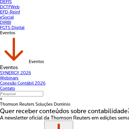
DEFIS
DCTFWeb
EFD-Reinf
eSocial
DIRBI
FGTS Digital
Eventos
Eventos
Eventos
SYNERGY 2026
Webinars
Conexão Contábil 2026
Contato
×
Thomson Reuters
Soluções Domínio
Quer receber conteúdos sobre
contabilidade
A newsletter oficial da Thomson Reuters em edições seman