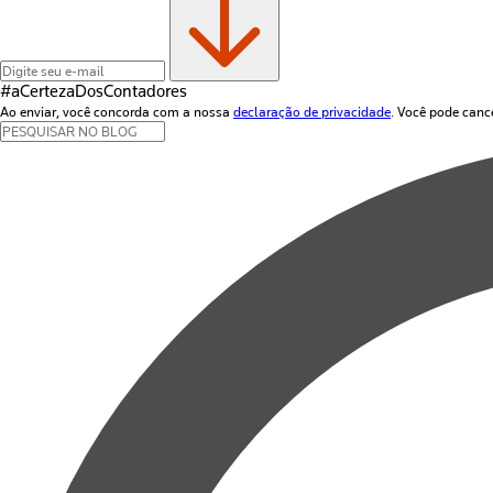
#aCertezaDos
Contadores
Ao enviar, você concorda com a nossa
declaração de privacidade
. Você pode canc