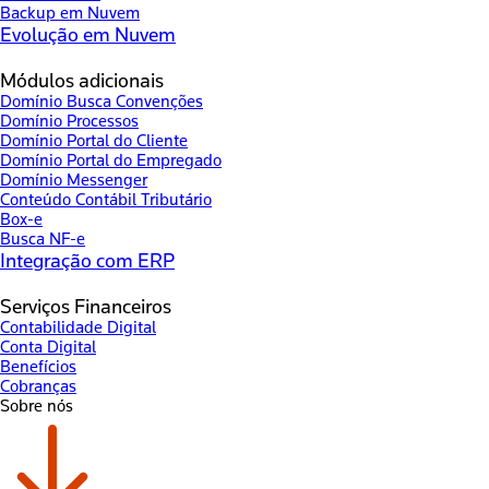
Backup em Nuvem
Evolução em Nuvem
Módulos adicionais
Domínio Busca Convenções
Domínio Processos
Domínio Portal do Cliente
Domínio Portal do Empregado
Domínio Messenger
Conteúdo Contábil Tributário
Box-e
Busca NF-e
Integração com ERP
Serviços Financeiros
Contabilidade Digital
Conta Digital
Benefícios
Cobranças
Sobre nós