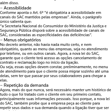
além disso.
– Acessibilidade
Conforme aponta o Art. 6º
“
é obrigatória a acessibilidade em
canais do SAC mantidos pelas empresas”
. Ainda, o parágrafo
único salienta que:
“
a Secretaria Nacional do Consumidor do Ministério da Justiça e
Segurança Pública disporá sobre a acessibilidade de canais de
SAC, consideradas as especificidades das deficiências”
.
– Menus obrigatórios
No decreto anterior, não havia nada muito certo, e nem
obrigatório, quanto ao menu das empresas, seja no atendimento
por telefone, ou em outros canais. Agora, a nova lei do SAC,
garante que o cliente terá acesso as opções cancelamento de
contrato e reclamação logo no início da ligação.
Ou seja, essas opções devem constar, preliminarmente, no menu
de atendimento para que o cliente possa migrar sozinho até uma
delas, sem ter que passar por seus colaboradores para chegar a
elas.
– Repetição da demanda
Agora, mais do que nunca
, será necessário manter um histórico de
tudo o que foi tratado com o cliente em seu primeiro contato
,
principalmente suas informações pessoais. Isso porque, a
nova lei
do SAC
, também proíbe que a empresa peça ao cliente para
repetir seus dados e sua demanda quando a ligação tiver que ser