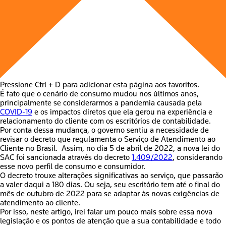
Pressione Ctrl + D para adicionar esta página aos favoritos.
É fato que o cenário de consumo mudou nos últimos anos,
principalmente se considerarmos a pandemia causada pela
COVID-19
e os impactos diretos que ela gerou na experiência e
relacionamento do cliente
com os escritórios de contabilidade.
Por conta dessa mudança, o governo sentiu a necessidade de
revisar o decreto que r
egulamenta o Serviço de Atendimento ao
Cliente no Brasil
. Assim, no dia 5 de abril de 2022,
a nova lei do
SAC foi sancionada através do decreto
1.409/2022
,
considerando
esse novo perfil de consumo e consumidor.
O decreto trouxe alterações significativas ao serviço,
que passarão
a valer daqui a 180 dias
. Ou seja, seu escritório tem até o final do
mês de outubro de 2022 para se adaptar às novas exigências de
atendimento ao cliente.
Por isso, neste artigo, irei falar um pouco mais sobre essa nova
legislação e os pontos de atenção que a sua contabilidade e todo