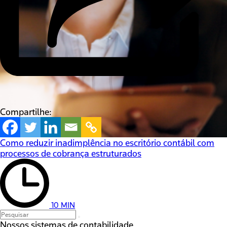
Compartilhe:
Como reduzir inadimplência no escritório contábil com
processos de cobrança estruturados
10 MIN
Nossos sistemas de contabilidade