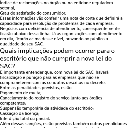
Índice de reclamações no órgão ou na entidade reguladora
setorial;
Grau de satisfação do consumidor.
Essas informações vão conferir uma nota de corte que definirá a
capacidade para resolução de problemas de cada empresa.
Negócios com deficiência de atendimento,
consequentemente
ficarão abaixo dessa linha.
Já as organizações com atendimento
em dia, ficarão acima desse nível, provando ao público a
qualidade do seu SAC.
Quais implicações podem ocorrer para o
escritório que não cumprir a nova lei do
SAC?
É importante entender que, com nova lei do SAC, haverá
fiscalização e punição para as empresas que não se
comprometerem com as condutas descritas no decreto.
Entre as penalidades previstas, estão:
Pagamento de multa;
Cancelamento do registro do serviço junto aos órgãos
competentes;
Suspensão temporária da atividade do escritório;
Cassação da licença;
Interdição total ou parcial.
Além dessas sanções, estão previstas também outras penalidades