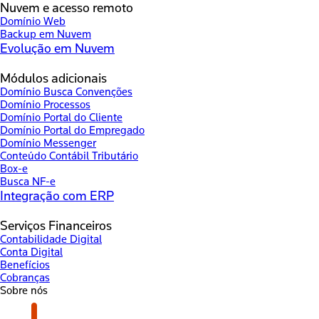
Nuvem e acesso remoto
Domínio Web
Backup em Nuvem
Evolução em Nuvem
Módulos adicionais
Domínio Busca Convenções
Domínio Processos
Domínio Portal do Cliente
Domínio Portal do Empregado
Domínio Messenger
Conteúdo Contábil Tributário
Box-e
Busca NF-e
Integração com ERP
Serviços Financeiros
Contabilidade Digital
Conta Digital
Benefícios
Cobranças
Sobre nós