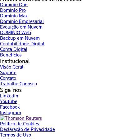
Domínio One
Domínio Pro
Domínio Max
Domínio Empresarial
Evolução em Nuvem
DOMÍNIO Web
Backup em Nuvem
Contabilidade Digital
Conta Digital
Benefícios
Institucional
Visão Geral
Suporte
Contato
Trabalhe Conosco
Siga-nos
Linkedin
Youtube
Facebook
Instagram
Política de Cookies
Declaração de Privacidade
Termos de Uso