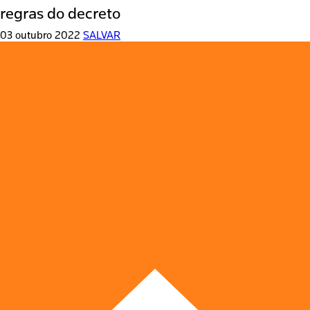
regras do decreto
03 outubro 2022
SALVAR