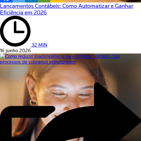
Lançamentos Contábeis: Como Automatizar e Ganhar
Eficiência em 2026
32 MIN
16 junho 2026