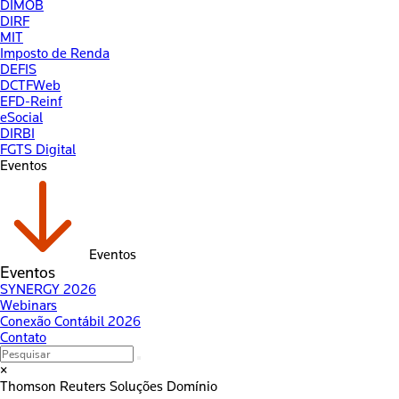
DIMOB
DIRF
MIT
Imposto de Renda
DEFIS
DCTFWeb
EFD-Reinf
eSocial
DIRBI
FGTS Digital
Eventos
Eventos
Eventos
SYNERGY 2026
Webinars
Conexão Contábil 2026
Contato
×
Thomson Reuters
Soluções Domínio