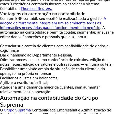
estes 3 escritórios contábeis tiveram ao escolher o sistema
Contábil da
Thomson Reuters.
Vantagens da automação na contabilidade
Com um ERP contábil, seu escritório
realizará toda a gestão.
A
adoção da ferramenta integra em um só ambiente todas as
informações necessárias para o funcionamento do negócio
. A
automação na contabilidade
permite coletar, segmentar, analisar e
editar dados financeiros e pessoais que auxiliam a:
Gerenciar sua cartela de clientes com confiabilidade de dados e
segurança;
Dar dinamismo ao Departamento Pessoal;
Otimizar processos — como conferência de cálculos, edição de
notas fiscais, edição de valores e outras rotinas — em uma só tela;
Possibilitar uma visão ampla da situação de cada cliente e da
operação na própria empresa;
Facilitar os ajustes em balancetes;
Agilizar a escrituração fiscal;
Atender a uma demanda maior de clientes, sem aumentar
relativamente a sua operação.
Automação na contabilidade do Grupo
Suprema
O
Grupo Suprema
Contabilidade Empresarial e Administração de