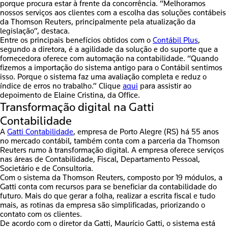
porque procura estar à frente da concorrência. “Melhoramos
nossos serviços aos clientes com a escolha das soluções contábeis
da Thomson Reuters, principalmente pela atualização da
legislação”, destaca.
Entre os principais benefícios obtidos com o
Contábil Plus
,
segundo a diretora, é a agilidade da solução e do suporte que a
fornecedora oferece com
automação na contabilidade
. “Quando
fizemos a importação do sistema antigo para o Contábil sentimos
isso. Porque o sistema faz uma avaliação completa e reduz o
índice de erros no trabalho.” Clique
aqui
para assistir ao
depoimento de Elaine Cristina, da Office.
Transformação digital na Gatti
Contabilidade
A
Gatti Contabilidade
, empresa de Porto Alegre (RS) há 55 anos
no mercado contábil, também conta com a parceria da Thomson
Reuters rumo à
transformação digital
. A empresa oferece serviços
nas áreas de Contabilidade, Fiscal, Departamento Pessoal,
Societário e de Consultoria.
Com o sistema da Thomson Reuters, composto por 19 módulos, a
Gatti conta com recursos para se beneficiar da
contabilidade do
futuro
. Mais do que gerar a folha, realizar a escrita fiscal e tudo
mais, as rotinas da empresa são simplificadas, priorizando o
contato com os clientes.
De acordo com o diretor da Gatti, Maurício Gatti, o sistema está