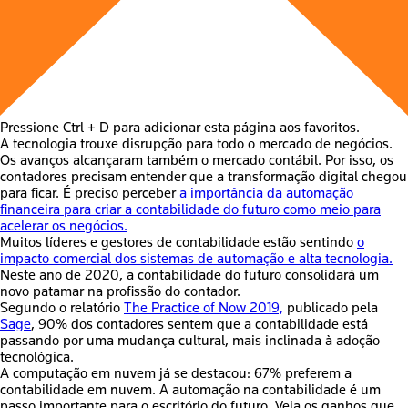
Pressione Ctrl + D para adicionar esta página aos favoritos.
A tecnologia trouxe disrupção para todo o mercado de negócios.
Os avanços alcançaram também o mercado contábil. Por isso, os
contadores precisam entender que a
transformação digital
chegou
para ficar. É preciso perceber
a importância da automação
financeira para criar a
contabilidade do futuro
como meio para
acelerar os negócios.
Muitos líderes e gestores de contabilidade estão sentindo
o
impacto comercial dos sistemas de automação e alta tecnologia.
Neste ano de 2020, a
contabilidade do futuro
consolidará um
novo patamar na profissão do contador.
Segundo o relatório
The Practice of Now 2019,
publicado pela
Sage
, 90% dos contadores sentem que a contabilidade está
passando por uma mudança cultural, mais inclinada à adoção
tecnológica.
A computação em nuvem já se destacou: 67% preferem a
contabilidade em nuvem. A
automação na contabilidade
é um
passo importante para o escritório do futuro. Veja os ganhos que