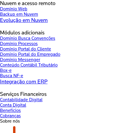
Nuvem e acesso remoto
Domínio Web
Backup em Nuvem
Evolução em Nuvem
Módulos adicionais
Domínio Busca Convenções
Domínio Processos
Domínio Portal do Cliente
Domínio Portal do Empregado
Domínio Messenger
Conteúdo Contábil Tributário
Box-e
Busca NF-e
Integração com ERP
Serviços Financeiros
Contabilidade Digital
Conta Digital
Benefícios
Cobranças
Sobre nós