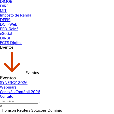
DIMOB
DIRF
MIT
Imposto de Renda
DEFIS
DCTFWeb
EFD-Reinf
eSocial
DIRBI
FGTS Digital
Eventos
Eventos
Eventos
SYNERGY 2026
Webinars
Conexão Contábil 2026
Contato
×
Thomson Reuters
Soluções Domínio