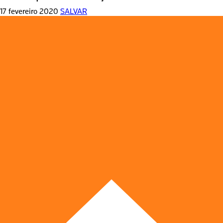
17 fevereiro 2020
SALVAR