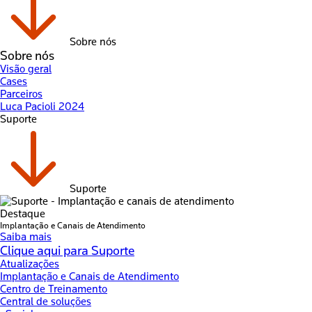
Sobre nós
Sobre nós
Visão geral
Cases
Parceiros
Luca Pacioli 2024
Suporte
Suporte
Destaque
Implantação e Canais de Atendimento
Saiba mais
Clique aqui para Suporte
Atualizações
Implantação e Canais de Atendimento
Centro de Treinamento
Central de soluções