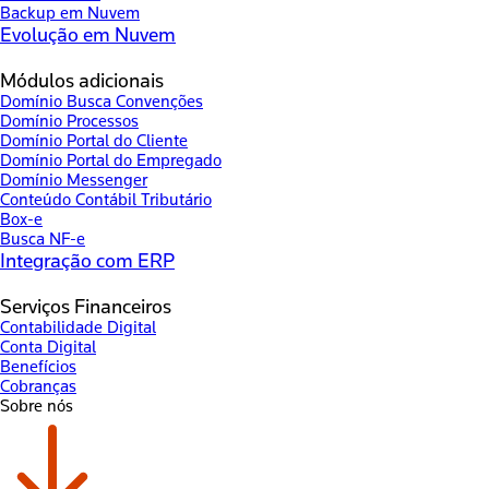
Backup em Nuvem
Evolução em Nuvem
Módulos adicionais
Domínio Busca Convenções
Domínio Processos
Domínio Portal do Cliente
Domínio Portal do Empregado
Domínio Messenger
Conteúdo Contábil Tributário
Box-e
Busca NF-e
Integração com ERP
Serviços Financeiros
Contabilidade Digital
Conta Digital
Benefícios
Cobranças
Sobre nós