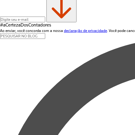
#aCertezaDos
Contadores
Ao enviar, você concorda com a nossa
declaração de privacidade
. Você pode canc