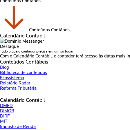
Conteúdos Contábeis
Conteúdos Contábeis
Calendário Contábil
Destaque
Tudo o que o contador precisa em um só lugar!
Com o Calendário Contábil, o contador terá acesso às datas mais i
Conteúdos Contábeis
Blog
Biblioteca de conteúdos
Ecossistema
Relatório Radar
Reforma Tributária
Calendário Contábil
DMED
DIMOB
DIRF
MIT
Imposto de Renda