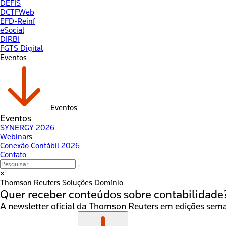
DEFIS
DCTFWeb
EFD-Reinf
eSocial
DIRBI
FGTS Digital
Eventos
Eventos
Eventos
SYNERGY 2026
Webinars
Conexão Contábil 2026
Contato
×
Thomson Reuters
Soluções Domínio
Quer receber conteúdos sobre
contabilidade
A newsletter oficial da Thomson Reuters em edições seman