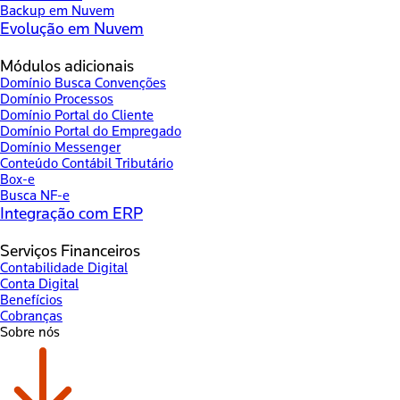
Backup em Nuvem
Evolução em Nuvem
Módulos adicionais
Domínio Busca Convenções
Domínio Processos
Domínio Portal do Cliente
Domínio Portal do Empregado
Domínio Messenger
Conteúdo Contábil Tributário
Box-e
Busca NF-e
Integração com ERP
Serviços Financeiros
Contabilidade Digital
Conta Digital
Benefícios
Cobranças
Sobre nós