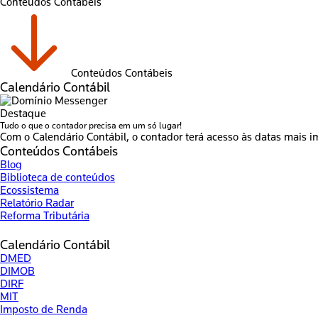
Conteúdos Contábeis
Conteúdos Contábeis
Calendário Contábil
Destaque
Tudo o que o contador precisa em um só lugar!
Com o Calendário Contábil, o contador terá acesso às datas mais i
Conteúdos Contábeis
Blog
Biblioteca de conteúdos
Ecossistema
Relatório Radar
Reforma Tributária
Calendário Contábil
DMED
DIMOB
DIRF
MIT
Imposto de Renda