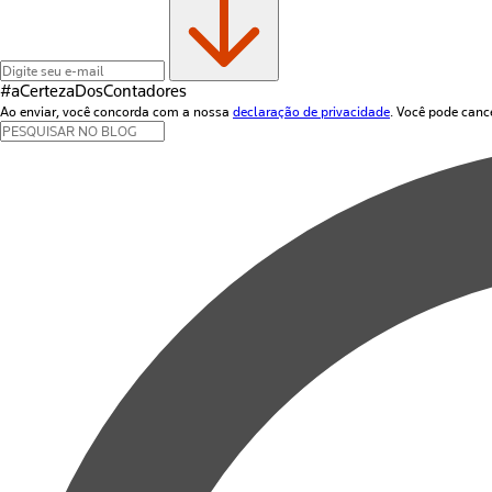
#aCertezaDos
Contadores
Ao enviar, você concorda com a nossa
declaração de privacidade
. Você pode canc