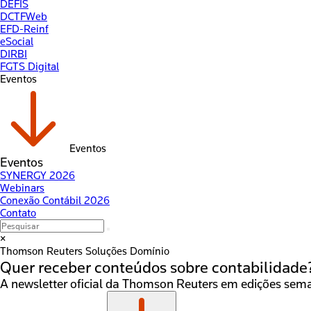
DEFIS
DCTFWeb
EFD-Reinf
eSocial
DIRBI
FGTS Digital
Eventos
Eventos
Eventos
SYNERGY 2026
Webinars
Conexão Contábil 2026
Contato
×
Thomson Reuters
Soluções Domínio
Quer receber conteúdos sobre
contabilidade
A newsletter oficial da Thomson Reuters em edições seman