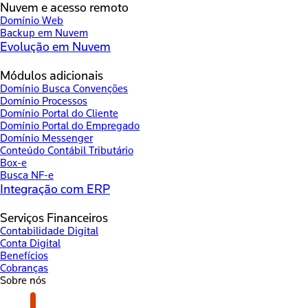
Nuvem e acesso remoto
Domínio Web
Backup em Nuvem
Evolução em Nuvem
Módulos adicionais
Domínio Busca Convenções
Domínio Processos
Domínio Portal do Cliente
Domínio Portal do Empregado
Domínio Messenger
Conteúdo Contábil Tributário
Box-e
Busca NF-e
Integração com ERP
Serviços Financeiros
Contabilidade Digital
Conta Digital
Benefícios
Cobranças
Sobre nós