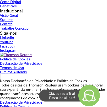
Conta Digital
Benefícios
Institucional
Visão Geral
Suporte
Contato
Trabalhe Conosco
Siga-nos
Linkedin
Youtube
Facebook
Instagram
Política de Cookies
Declaração de Privacidade
Termos de Uso
Direitos Autorais
Nossa Declaração de Privacidade e Política de Cookies
Todos os sites da Thomson Reuters usam cookies para melhorar
sua experiência on-line. Eles foram colocados no seu computador
quando você acessou este site. Você pode alterar suas
configurações de cookie através do seu navegador.
Declaração de Privacidade
Política de Cookies