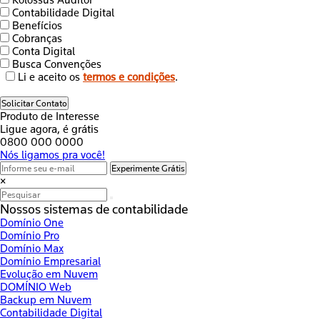
Kolossus Auditor
Contabilidade Digital
Benefícios
Cobranças
Conta Digital
Busca Convenções
Li e aceito os
termos e condições
.
Solicitar Contato
Produto de Interesse
Ligue agora, é grátis
0800 000 0000
Nós ligamos pra você!
Experimente Grátis
×
Nossos sistemas de contabilidade
Domínio One
Domínio Pro
Domínio Max
Domínio Empresarial
Evolução em Nuvem
DOMÍNIO Web
Backup em Nuvem
Contabilidade Digital