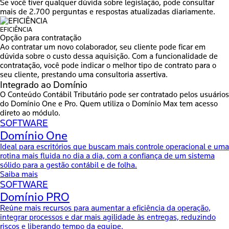
Se você tiver qualquer dúvida sobre legislação, pode consultar
mais de 2.700 perguntas e respostas atualizadas diariamente.
EFICIÊNCIA
Opção para contratação
Ao contratar um novo colaborador, seu cliente pode ficar em
dúvida sobre o custo dessa aquisição. Com a funcionalidade de
contratação, você pode indicar o melhor tipo de contrato para o
seu cliente, prestando uma consultoria assertiva.
Integrado ao
Domínio
O Conteúdo Contábil Tributário pode ser contratado pelos usuários
do Domínio One e Pro. Quem utiliza o Domínio Max tem acesso
direto ao módulo.
SOFTWARE
Domínio One
Ideal para escritórios que buscam mais controle operacional e uma
rotina mais fluida no dia a dia, com a confiança de um sistema
sólido para a gestão contábil e de folha.
Saiba mais
SOFTWARE
Domínio PRO
Reúne mais recursos para aumentar a eficiência da operação,
integrar processos e dar mais agilidade às entregas, reduzindo
riscos e liberando tempo da equipe.