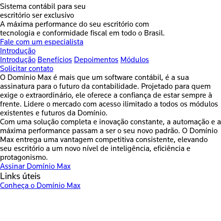
Sistema contábil para seu
escritório ser exclusivo
A máxima performance do seu escritório com
tecnologia e conformidade fiscal em todo o Brasil.
Fale com um especialista
Introdução
Introdução
Benefícios
Depoimentos
Módulos
Solicitar contato
O Domínio Max é mais que um software contábil, é a sua
assinatura para o futuro da contabilidade. Projetado para quem
exige o extraordinário, ele oferece a confiança de estar sempre à
frente. Lidere o mercado com acesso ilimitado a todos os módulos
existentes e futuros da Domínio.
Com uma solução completa e inovação constante, a automação e a
máxima performance passam a ser o seu novo padrão. O Domínio
Max entrega uma vantagem competitiva consistente, elevando
seu escritório a um novo nível de inteligência, eficiência e
protagonismo.
Assinar Domínio Max
Links úteis
Conheça o Domínio Max