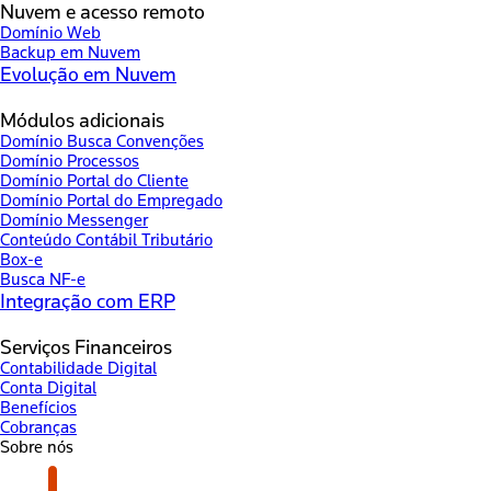
Nuvem e acesso remoto
Domínio Web
Backup em Nuvem
Evolução em Nuvem
Módulos adicionais
Domínio Busca Convenções
Domínio Processos
Domínio Portal do Cliente
Domínio Portal do Empregado
Domínio Messenger
Conteúdo Contábil Tributário
Box-e
Busca NF-e
Integração com ERP
Serviços Financeiros
Contabilidade Digital
Conta Digital
Benefícios
Cobranças
Sobre nós