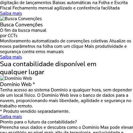
digitação de lançamentos
Baixas automáticas na Folha e Escrita
Fiscal
Fechamento mensal agilizado e conferência facilitada
Saiba mais
Busca Convenções
O fim da busca manual
por CCTs
Monitoramento automatizado de convenções coletivas
Atualize os
novos parâmetros na folha com um clique
Mais produtividade e
segurança contra erros manuais
Saiba mais
Sua contabilidade disponível em
qualquer lugar
Domínio Web *
Tenha acesso ao sistema Domínio a qualquer hora, sem depender
de um local físico. O Domínio Web leva o banco de dados para a
nuvem, proporcionando mais liberdade, agilidade e segurança no
trabalho remoto.
* Produto vendido separadamente.
Saiba mais
Pronto para o futuro da contabilidade?
Preencha seus dados e descubra como o Domínio Max pode elevar
seu escritório ao nível mais alto de tecnologia, exclusividade e