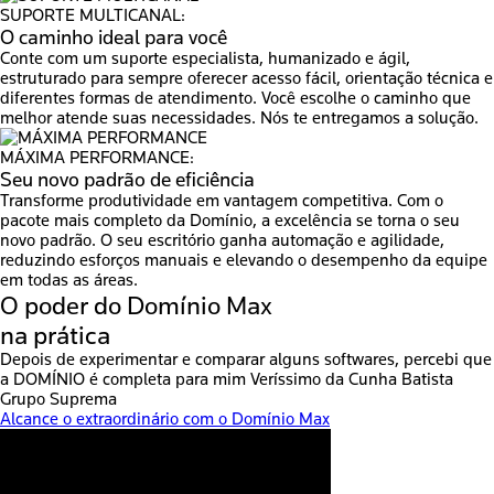
SUPORTE MULTICANAL:
O caminho ideal para você
Conte com um suporte especialista, humanizado e ágil,
estruturado para sempre oferecer acesso fácil, orientação técnica e
diferentes formas de atendimento. Você escolhe o caminho que
melhor atende suas necessidades. Nós te entregamos a solução.
MÁXIMA PERFORMANCE:
Seu novo padrão de eficiência
Transforme produtividade em vantagem competitiva. Com o
pacote mais completo da Domínio, a excelência se torna o seu
novo padrão. O seu escritório ganha automação e agilidade,
reduzindo esforços manuais e elevando o desempenho da equipe
em todas as áreas.
O poder do
Domínio Max
na prática
Depois de experimentar e comparar alguns softwares, percebi que
a DOMÍNIO é completa para mim
Veríssimo da Cunha Batista
Grupo Suprema
Alcance o extraordinário com o Domínio Max