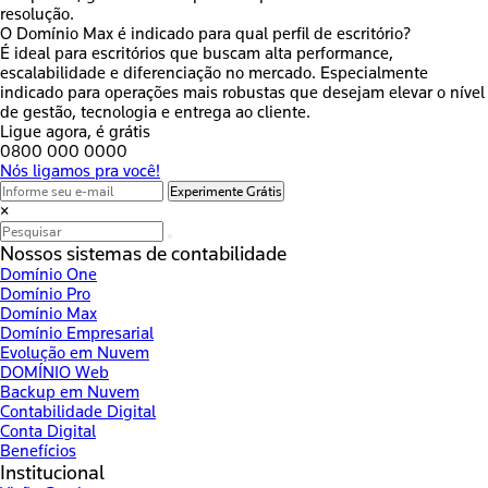
resolução.
O Domínio Max é indicado para qual perfil de escritório?
É ideal para escritórios que buscam alta performance,
escalabilidade e diferenciação no mercado. Especialmente
indicado para operações mais robustas que desejam elevar o nível
de gestão, tecnologia e entrega ao cliente.
Ligue agora, é grátis
0800 000 0000
Nós ligamos pra você!
Experimente Grátis
×
Nossos sistemas de contabilidade
Domínio One
Domínio Pro
Domínio Max
Domínio Empresarial
Evolução em Nuvem
DOMÍNIO Web
Backup em Nuvem
Contabilidade Digital
Conta Digital
Benefícios
Institucional