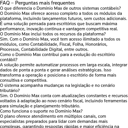
FAQ – Perguntas mais frequentes
O que diferencia o Domínio Max de outros sistemas contábeis?
O Domínio Max oferece acesso completo a todos os módulos da
plataforma, incluindo lançamentos futuros, sem custos adicionais.
É uma solução pensada para escritórios que buscam máxima
performance, inovação contínua e vantagem competitiva real.
O Domínio Max inclui todos os recursos da plataforma?
Sim. Com o Domínio Max, você tem acesso ilimitado a todos os
módulos, como Contabilidade, Fiscal, Folha, Honorários,
Processos, Contabilidade Digital, entre outros.
Como o Domínio Max contribui para a evolução do escritório
contábil?
A solução permite automatizar processos em larga escala, integrar
dados de ponta a ponta e gerar análises estratégicas. Isso
transforma a operação e posiciona o escritório de forma mais
consultiva e competitiva.
O sistema acompanha mudanças na legislação e no cenário
tributário?
Sim. O Domínio Max conta com atualizações constantes e recursos
voltados à adaptação ao novo cenário fiscal, incluindo ferramentas
para simulação e planejamento tributário.
Como funciona o suporte no Domínio Max?
O plano oferece atendimento em múltiplos canais, com
especialistas preparados para lidar com demandas mais
complexas, garantindo respostas rápidas e maior eficiência na