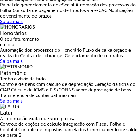
Painel de gerenciamento do eSocial
Automação dos processos da
Folha
Consulta de pagamento de tributos via e-CAC
Notificações
de vencimento de prazos
Saiba mais
Honorários
O seu faturamento
em dia
Automação dos processos do Honorário
Fluxo de caixa orçado e
realizado
Central de cobranças
Gerenciamento de contratos
Saiba mais
Patrimônio
Tenha a visão de tudo
Controle de bens com cálculo de depreciação
Geração da ficha do
CIAP
Cálculo de ICMS e PIS/COFINS sobre depreciação de bens
Transferência de contas patrimoniais
Saiba mais
Lalur
A informação exata que você precisa
Controle de opções de cálculo
Integração com Fiscal, Folha e
Contábil
Controle de impostos parcelados
Gerenciamento de saldo
da parte B