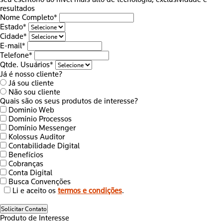
resultados
Nome Completo*
Estado*
Cidade*
E-mail*
Telefone*
Qtde. Usuários*
Já é nosso cliente?
Já sou cliente
Não sou cliente
Quais são os seus produtos de interesse?
Dominio Web
Domínio Processos
Domínio Messenger
Kolossus Auditor
Contabilidade Digital
Benefícios
Cobranças
Conta Digital
Busca Convenções
Li e aceito os
termos e condições
.
Solicitar Contato
Produto de Interesse