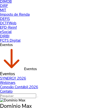
DIMOB
DIRF
MIT
Imposto de Renda
DEFIS
DCTFWeb
EFD-Reinf
eSocial
DIRBI
FGTS Digital
Eventos
Eventos
Eventos
SYNERGY 2026
Webinars
Conexão Contábil 2026
Contato
Domínio Max