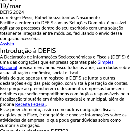
19/mar
DEFIS 2024
com Roger Pessi, Rafael Souza Santos Nascimento
Facilite a entrega da DEFIS com as Soluções Domínio, é possível
agilizar os processos dentro do seu escritório com uma solução
totalmente integrada entre módulos, facilitando o envio dessa
obrigação acessória.
Assista
Introdução à DEFIS
A Declaração de Informações Socioeconômicas e Fiscais (DEFIS) é
uma das obrigações que empresas optantes pelo
Simples
Nacional
precisam enviar ao Fisco todos os anos, com dados sobre
a sua situação econômica, social e fiscal.
Mais do que apenas um registro,
a DEFIS se junta a outras
declarações exigidas pelo órgão, com vista à prestação de contas
.
Isso porque ao preencherem o documento,
empresas fornecem
detalhes que serão compartilhados com órgãos responsáveis pela
fiscalização tributária
em âmbito estadual e municipal, além da
própria
Receita Federal
.
Esse preenchimento, assim como outras obrigações fiscais
exigidas pelo Fisco,
é obrigatório e envolve informações sobre as
atividades da empresa
, o que pode gerar dúvidas sobre como
cumprir a obrigação.