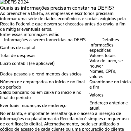
Quais as informações precisam constar na DEFIS?
Ao preencher a DEFIS, as empresas e escritórios
precisam
informar uma série de dados econômicos e sociais exigidos pela
Receita Federal
e que devem ser checados antes do envio, a fim
de mitigar eventuais erros.
Entre essas informações estão:
Informações a serem fornecidas na DEFIS
Detalhes
Informações
Ganhos de capital
específicas
Total de despesas
Valores totais
Valor do lucro, se
Lucro contábil (se aplicável)
houver
Nomes, CPFs,
Dados pessoais e rendimentos dos sócios
valores
Número de empregados no início e no final
Quantidade no início
do período
e fim
Saldo bancário ou em caixa no início e no
Valores
final do período
Endereço anterior e
Eventuais mudanças de endereço
atual
No entanto,
é importante ressaltar que o acesso a inserção de
informações na plataforma da Receita não é simples e requer uso
de certificação digital
. Alternativamente, pode ser utilizado o
código de acesso de cada cliente ou uma procuração do cliente