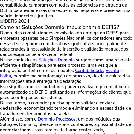
contabilidade
cumpram com todas as exigências ne entrega da
DEFIS
para evitar essas consequências negativas e preservar sua
saúde financeira e jurídica.
Como as Soluções Domínio impulsionam a DEFIS?
Diante das complexidades envolvidas na entrega da DEFIS para
empresas optantes pelo Simples Nacional, os contadores em todo
o Brasil se deparam com desafios significativos principalmente
relacionados à necessidade de inserção e validação manual dos
dados exigidos pela Receita Federal.
Nesse contexto, as
Soluções Domínio
surgem como uma resposta
eficiente e simplificada para esse processo, uma vez que a
integração perfeita entre os módulos
Contabilidade
,
Escrita
e
Folha
, permite maior automação do processo, desde a coleta das
informações até a entrega da declaração.
Isso significa que
os contadores podem realizar o preenchimento
automatizado da DEFIS
, utilizando as informações do cliente que
já estão integradas ao sistema.
Dessa forma, o contador precisa
apenas validar e enviar a
declaração
, economizando tempo e eliminando a necessidade de
trabalhar em ferramentas paralelas.
Além disso, com o
Domínio Processos
, um dos módulos das
Soluções Domínio, oferecemos aos contadores a possibilidade de
gerenciar todas essas tarefas de forma centralizada,