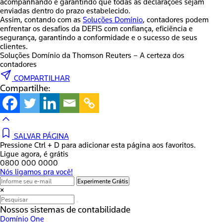
acompanhando e garantindo que todas as declarações sejam
enviadas dentro do prazo estabelecido.
Assim, contando com as
Soluções Domínio
, contadores podem
enfrentar os desafios da DEFIS com confiança, eficiência e
segurança, garantindo a conformidade e o sucesso de seus
clientes.
Soluções Domínio da Thomson Reuters – A certeza dos
contadores
COMPARTILHAR
Compartilhe:
SALVAR PÁGINA
Pressione Ctrl + D para adicionar esta página aos favoritos.
Ligue agora, é grátis
0800 000 0000
Nós ligamos pra você!
Experimente Grátis
×
Nossos sistemas de contabilidade
Domínio One