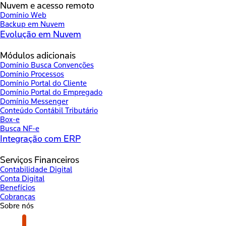
Nuvem e acesso remoto
Domínio Web
Backup em Nuvem
Evolução em Nuvem
Módulos adicionais
Domínio Busca Convenções
Domínio Processos
Domínio Portal do Cliente
Domínio Portal do Empregado
Domínio Messenger
Conteúdo Contábil Tributário
Box-e
Busca NF-e
Integração com ERP
Serviços Financeiros
Contabilidade Digital
Conta Digital
Benefícios
Cobranças
Sobre nós