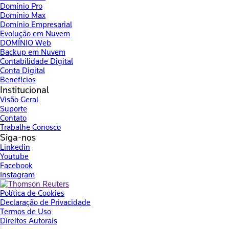
Domínio Pro
Domínio Max
Domínio Empresarial
Evolução em Nuvem
DOMÍNIO Web
Backup em Nuvem
Contabilidade Digital
Conta Digital
Benefícios
Institucional
Visão Geral
Suporte
Contato
Trabalhe Conosco
Siga-nos
Linkedin
Youtube
Facebook
Instagram
Política de Cookies
Declaração de Privacidade
Termos de Uso
Direitos Autorais