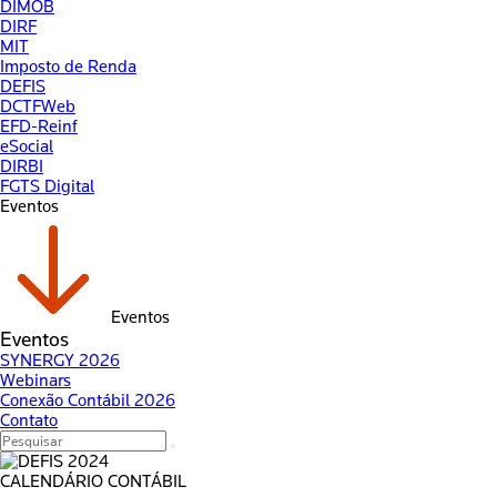
DIMOB
DIRF
MIT
Imposto de Renda
DEFIS
DCTFWeb
EFD-Reinf
eSocial
DIRBI
FGTS Digital
Eventos
Eventos
Eventos
SYNERGY 2026
Webinars
Conexão Contábil 2026
Contato
CALENDÁRIO CONTÁBIL