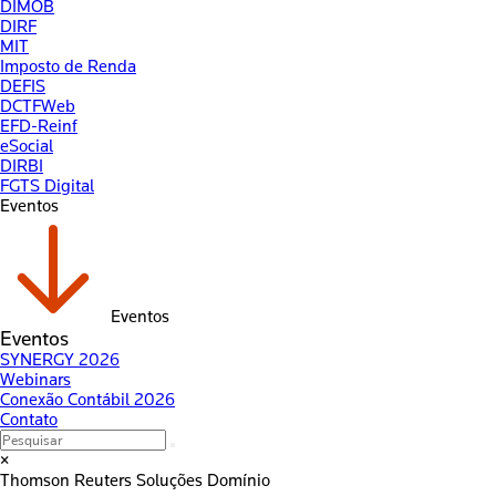
DIMOB
DIRF
MIT
Imposto de Renda
DEFIS
DCTFWeb
EFD-Reinf
eSocial
DIRBI
FGTS Digital
Eventos
Eventos
Eventos
SYNERGY 2026
Webinars
Conexão Contábil 2026
Contato
×
Thomson Reuters
Soluções Domínio