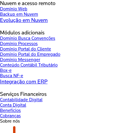
Nuvem e acesso remoto
Domínio Web
Backup em Nuvem
Evolução em Nuvem
Módulos adicionais
Domínio Busca Convenções
Domínio Processos
Domínio Portal do Cliente
Domínio Portal do Empregado
Domínio Messenger
Conteúdo Contábil Tributário
Box-e
Busca NF-e
Integração com ERP
Serviços Financeiros
Contabilidade Digital
Conta Digital
Benefícios
Cobranças
Sobre nós