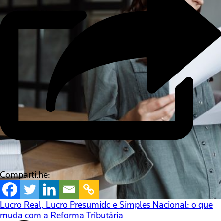
Compartilhe:
Lucro Real, Lucro Presumido e Simples Nacional: o que
muda com a Reforma Tributária