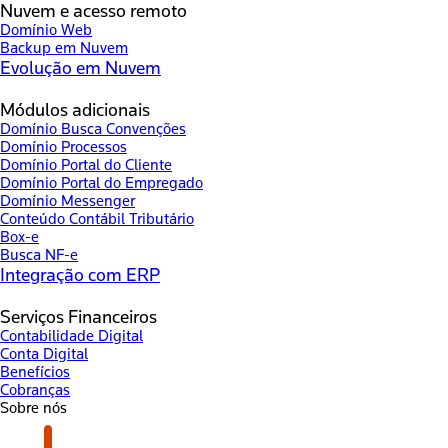
Nuvem e acesso remoto
Domínio Web
Backup em Nuvem
Evolução em Nuvem
Módulos adicionais
Domínio Busca Convenções
Domínio Processos
Domínio Portal do Cliente
Domínio Portal do Empregado
Domínio Messenger
Conteúdo Contábil Tributário
Box-e
Busca NF-e
Integração com ERP
Serviços Financeiros
Contabilidade Digital
Conta Digital
Benefícios
Cobranças
Sobre nós