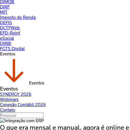
DIMOB
DIRF
MIT
Imposto de Renda
DEFIS
DCTFWeb
EFD-Reinf
eSocial
DIRBI
FGTS Digital
Eventos
Eventos
Eventos
SYNERGY 2026
Webinars
Conexão Contábil 2026
Contato
O que era mensal e manual, agora é
online e