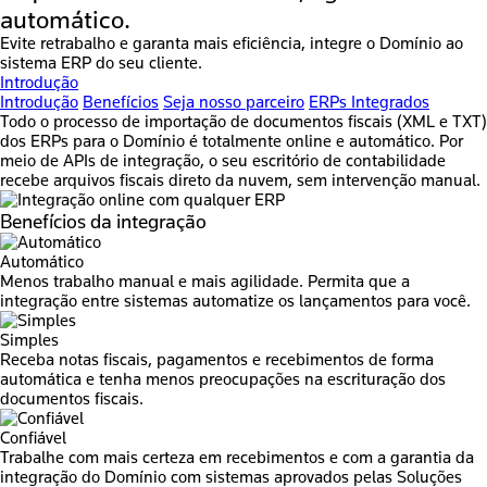
automático
.
Evite retrabalho e garanta mais eficiência, integre o Domínio ao
sistema ERP do seu cliente.
Introdução
Introdução
Benefícios
Seja nosso parceiro
ERPs Integrados
Todo o processo de importação de documentos fiscais (XML e TXT)
dos ERPs para o Domínio é totalmente online e automático. Por
meio de APIs de integração, o seu escritório de contabilidade
recebe arquivos fiscais direto da nuvem, sem intervenção manual.
Benefícios
da integração
Automático
Menos trabalho manual e mais agilidade. Permita que a
integração entre sistemas automatize os lançamentos para você.
Simples
Receba notas fiscais, pagamentos e recebimentos de forma
automática e tenha menos preocupações na escrituração dos
documentos fiscais.
Confiável
Trabalhe com mais certeza em recebimentos e com a garantia da
integração do Domínio com sistemas aprovados pelas Soluções