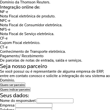
Domínio da Thomson Reuters.
Integração
online de:
NF-e
Nota Fiscal eletrônica de produto.
NFC-e
Nota Fiscal de Consumidor eletrônica.
NFS-e
Nota Fiscal de Serviço eletrônica.
CF-e
Cupom Fiscal eletrônico.
CT-e
Conhecimento de Transporte eletrônica.
Pagamento/ Recebimento
De parcelas de notas de entrada, saída e serviços.
Seja nosso
parceiro
Se você possui ou é representante de alguma empresa de ERP,
entre em contato conosco e solicite a integração do seu sistema ao
Domínio.
Quero ser parceiro
Quero indicar parceiro
Seus dados:
Nome do responsável
Empresa