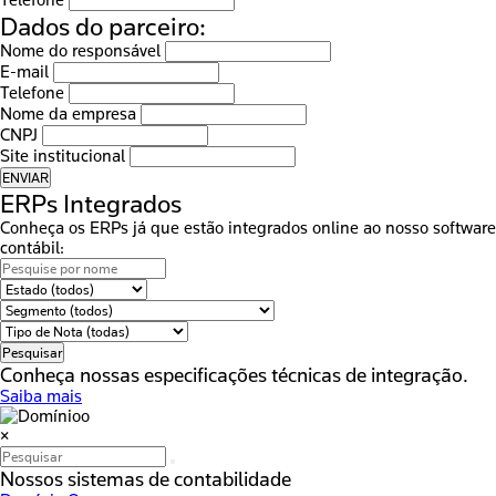
Telefone
Dados do parceiro:
Nome do responsável
E-mail
Telefone
Nome da empresa
CNPJ
Site institucional
ENVIAR
ERPs
Integrados
Conheça os ERPs já que estão integrados online ao nosso software
contábil:
Pesquisar
Conheça nossas
especificações técnicas
de integração.
Saiba mais
×
Nossos sistemas de contabilidade