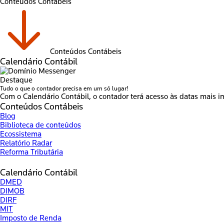
Conteúdos Contábeis
Conteúdos Contábeis
Calendário Contábil
Destaque
Tudo o que o contador precisa em um só lugar!
Com o Calendário Contábil, o contador terá acesso às datas mais i
Conteúdos Contábeis
Blog
Biblioteca de conteúdos
Ecossistema
Relatório Radar
Reforma Tributária
Calendário Contábil
DMED
DIMOB
DIRF
MIT
Imposto de Renda