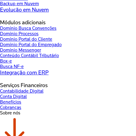
Backup em Nuvem
Evolução em Nuvem
Módulos adicionais
Domínio Busca Convenções
Domínio Processos
Domínio Portal do Cliente
Domínio Portal do Empregado
Domínio Messenger
Conteúdo Contábil Tributário
Box-e
Busca NF-e
Integração com ERP
Serviços Financeiros
Contabilidade Digital
Conta Digital
Benefícios
Cobranças
Sobre nós