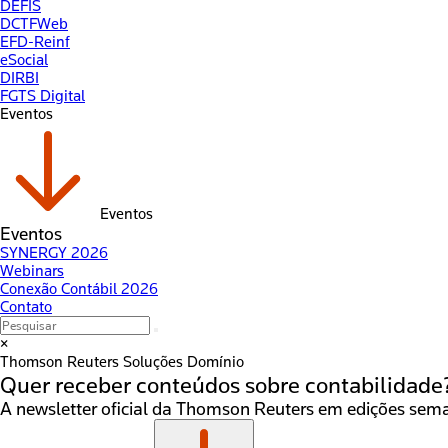
DEFIS
DCTFWeb
EFD-Reinf
eSocial
DIRBI
FGTS Digital
Eventos
Eventos
Eventos
SYNERGY 2026
Webinars
Conexão Contábil 2026
Contato
×
Thomson Reuters
Soluções Domínio
Quer receber conteúdos sobre
contabilidade
A newsletter oficial da Thomson Reuters em edições seman