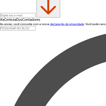
#aCertezaDos
Contadores
Ao enviar, você concorda com a nossa
declaração de privacidade
. Você pode canc