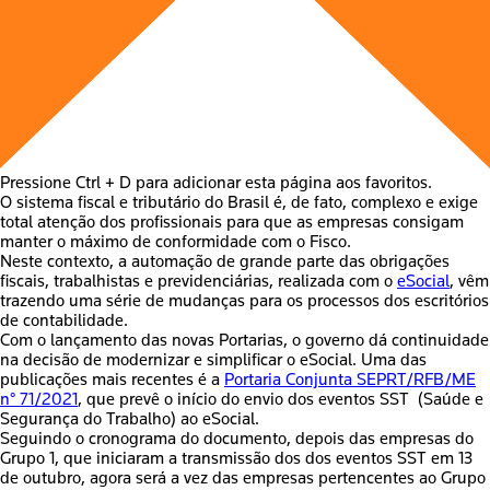
Pressione Ctrl + D para adicionar esta página aos favoritos.
O sistema fiscal e tributário do Brasil é, de fato, complexo e exige
total atenção dos profissionais para que as empresas consigam
manter o máximo de conformidade com o Fisco.
Neste contexto, a automação de grande parte das obrigações
fiscais, trabalhistas e previdenciárias, realizada com o
eSocial
, vêm
trazendo uma série de mudanças para os processos dos escritórios
de contabilidade.
Com o lançamento das novas Portarias, o governo dá continuidade
na decisão de modernizar e simplificar o eSocial. Uma das
publicações mais recentes é a
Portaria Conjunta SEPRT/RFB/ME
n° 71/2021
, que prevê o início do envio dos eventos SST (Saúde e
Segurança do Trabalho) ao eSocial.
Seguindo o cronograma do documento, depois das empresas do
Grupo 1, que iniciaram a transmissão dos dos eventos SST em 13
de outubro, agora será a vez das empresas pertencentes ao Grupo