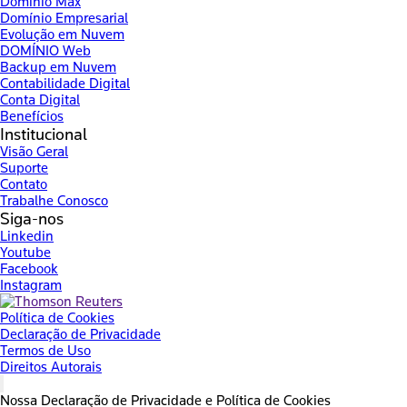
Domínio Max
Domínio Empresarial
Evolução em Nuvem
DOMÍNIO Web
Backup em Nuvem
Contabilidade Digital
Conta Digital
Benefícios
Institucional
Visão Geral
Suporte
Contato
Trabalhe Conosco
Siga-nos
Linkedin
Youtube
Facebook
Instagram
Política de Cookies
Declaração de Privacidade
Termos de Uso
Direitos Autorais
Nossa Declaração de Privacidade e Política de Cookies