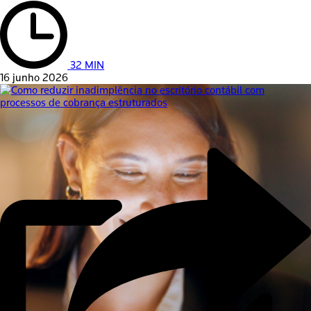
32 MIN
16 junho 2026