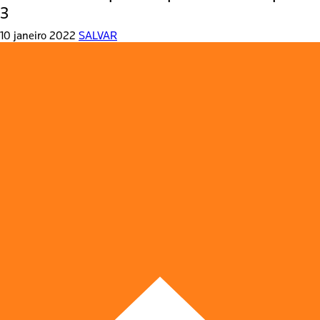
3
10 janeiro 2022
SALVAR