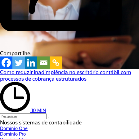
Compartilhe:
Como reduzir inadimplência no escritório contábil com
processos de cobrança estruturados
10 MIN
Nossos sistemas de contabilidade
Domínio One
Domínio Pro