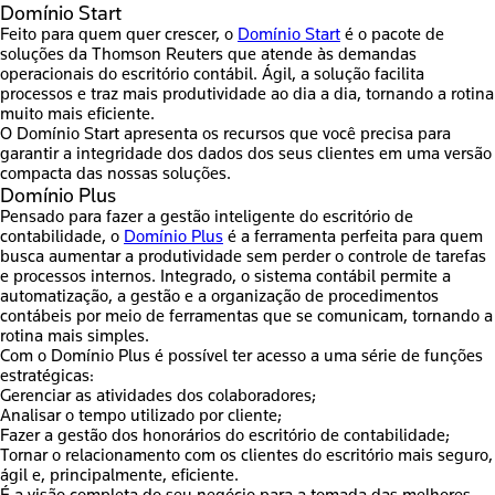
Domínio Start
Feito para quem quer crescer, o
Domínio Start
é o pacote de
soluções da Thomson Reuters que atende às demandas
operacionais do escritório contábil. Ágil, a solução facilita
processos e traz mais produtividade ao dia a dia, tornando a rotina
muito mais eficiente.
O Domínio Start apresenta os recursos que você precisa para
garantir a integridade dos dados dos seus clientes em uma versão
compacta das nossas soluções.
Domínio Plus
Pensado para fazer a gestão inteligente do escritório de
contabilidade, o
Domínio Plus
é a ferramenta perfeita para quem
busca aumentar a produtividade sem perder o controle de tarefas
e processos internos. Integrado, o sistema contábil permite a
automatização, a gestão e a organização de procedimentos
contábeis por meio de ferramentas que se comunicam, tornando a
rotina mais simples.
Com o Domínio Plus é possível ter acesso a uma série de funções
estratégicas:
Gerenciar as atividades dos colaboradores;
Analisar o tempo utilizado por cliente;
Fazer a gestão dos honorários do escritório de contabilidade;
Tornar o relacionamento com os clientes do escritório mais seguro,
ágil e, principalmente, eficiente.