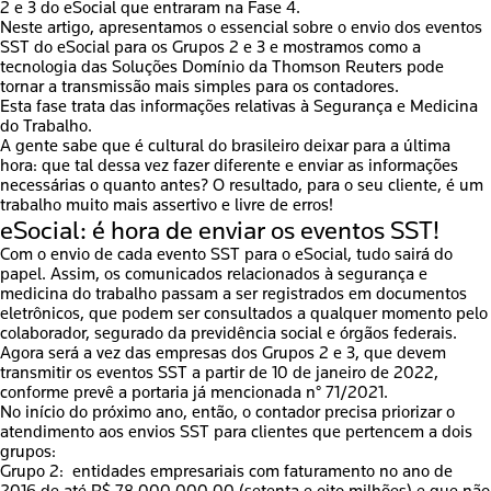
2 e 3 do eSocial que entraram na Fase 4.
Neste artigo, apresentamos o essencial sobre o envio dos eventos
SST do eSocial para os Grupos 2 e 3 e mostramos como a
tecnologia das Soluções Domínio da Thomson Reuters pode
tornar a transmissão mais simples para os contadores.
Esta fase trata das informações relativas à Segurança e Medicina
do Trabalho.
A gente sabe que é cultural do brasileiro deixar para a última
hora: que tal dessa vez fazer diferente e enviar as informações
necessárias o quanto antes? O resultado, para o seu cliente, é um
trabalho muito mais assertivo e livre de erros!
eSocial: é hora de enviar os eventos SST!
Com o envio de cada evento SST para o eSocial, tudo sairá do
papel. Assim, os comunicados relacionados à segurança e
medicina do trabalho passam a ser registrados em documentos
eletrônicos, que podem ser consultados a qualquer momento pelo
colaborador, segurado da previdência social e órgãos federais.
Agora será a vez das empresas dos Grupos 2 e 3, que devem
transmitir os eventos SST a partir de 10 de janeiro de 2022,
conforme prevê a portaria já mencionada n° 71/2021.
No início do próximo ano, então, o contador precisa priorizar o
atendimento aos envios SST para clientes que pertencem a dois
grupos:
Grupo 2:
entidades empresariais com faturamento no ano de