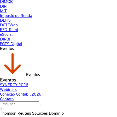
DIMOB
DIRF
MIT
Imposto de Renda
DEFIS
DCTFWeb
EFD-Reinf
eSocial
DIRBI
FGTS Digital
Eventos
Eventos
Eventos
SYNERGY 2026
Webinars
Conexão Contábil 2026
Contato
×
Thomson Reuters
Soluções Domínio