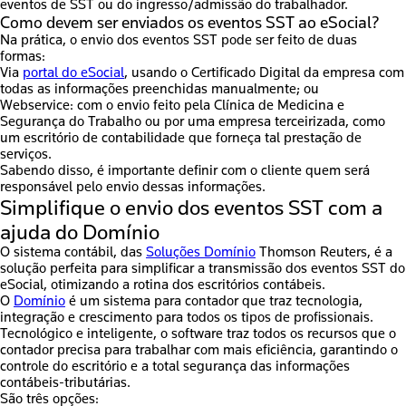
eventos de SST ou do ingresso/admissão do trabalhador.
Como devem ser enviados os eventos SST ao eSocial?
Na prática, o envio dos eventos SST pode ser feito de duas
formas:
Via
portal do eSocial
, usando o Certificado Digital da empresa com
todas as informações preenchidas manualmente;
ou
Webservice:
com o envio feito pela Clínica de Medicina e
Segurança do Trabalho ou por uma empresa terceirizada, como
um escritório de contabilidade que forneça tal prestação de
serviços.
Sabendo disso, é importante definir com o cliente quem será
responsável pelo envio dessas informações.
Simplifique o envio dos eventos SST com a
ajuda do Domínio
O sistema contábil, das
Soluções Domínio
Thomson Reuters, é a
solução perfeita para simplificar a transmissão dos eventos SST do
eSocial, otimizando a rotina dos escritórios contábeis.
O
Domínio
é um sistema para contador que traz tecnologia,
integração e crescimento para todos os tipos de profissionais.
Tecnológico e inteligente, o software traz todos os recursos que o
contador precisa para trabalhar com mais eficiência, garantindo o
controle do escritório e a total segurança das informações
contábeis-tributárias.
São três opções: