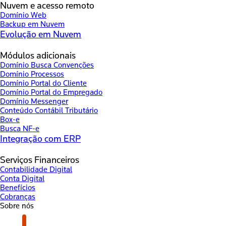
Nuvem e acesso remoto
Domínio Web
Backup em Nuvem
Evolução em Nuvem
Módulos adicionais
Domínio Busca Convenções
Domínio Processos
Domínio Portal do Cliente
Domínio Portal do Empregado
Domínio Messenger
Conteúdo Contábil Tributário
Box-e
Busca NF-e
Integração com ERP
Serviços Financeiros
Contabilidade Digital
Conta Digital
Benefícios
Cobranças
Sobre nós