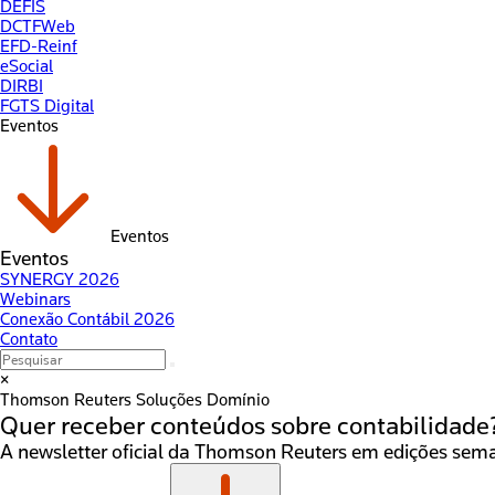
DEFIS
DCTFWeb
EFD-Reinf
eSocial
DIRBI
FGTS Digital
Eventos
Eventos
Eventos
SYNERGY 2026
Webinars
Conexão Contábil 2026
Contato
×
Thomson Reuters
Soluções Domínio
Quer receber conteúdos sobre
contabilidade
A newsletter oficial da Thomson Reuters em edições seman