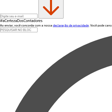
#aCertezaDos
Contadores
Ao enviar, você concorda com a nossa
declaração de privacidade
. Você pode canc