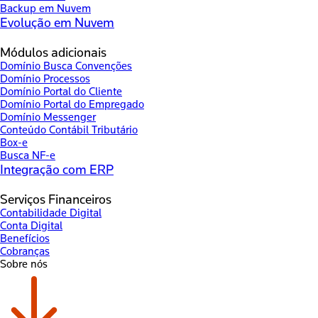
Backup em Nuvem
Evolução em Nuvem
Módulos adicionais
Domínio Busca Convenções
Domínio Processos
Domínio Portal do Cliente
Domínio Portal do Empregado
Domínio Messenger
Conteúdo Contábil Tributário
Box-e
Busca NF-e
Integração com ERP
Serviços Financeiros
Contabilidade Digital
Conta Digital
Benefícios
Cobranças
Sobre nós