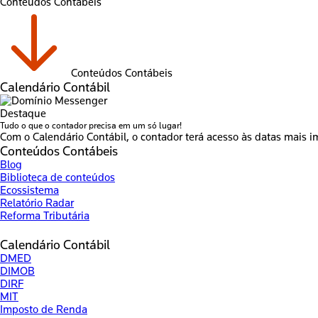
Conteúdos Contábeis
Conteúdos Contábeis
Calendário Contábil
Destaque
Tudo o que o contador precisa em um só lugar!
Com o Calendário Contábil, o contador terá acesso às datas mais i
Conteúdos Contábeis
Blog
Biblioteca de conteúdos
Ecossistema
Relatório Radar
Reforma Tributária
Calendário Contábil
DMED
DIMOB
DIRF
MIT
Imposto de Renda