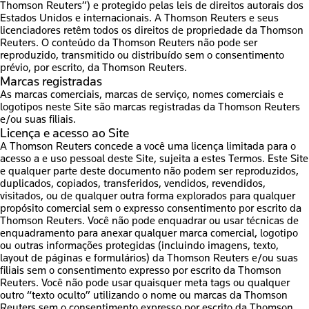
Thomson Reuters”) e protegido pelas leis de direitos autorais dos
Estados Unidos e internacionais. A Thomson Reuters e seus
licenciadores retêm todos os direitos de propriedade da Thomson
Reuters. O conteúdo da Thomson Reuters não pode ser
reproduzido, transmitido ou distribuído sem o consentimento
prévio, por escrito, da Thomson Reuters.
Marcas registradas
As marcas comerciais, marcas de serviço, nomes comerciais e
logotipos neste Site são marcas registradas da Thomson Reuters
e/ou suas filiais.
Licença e acesso ao Site
A Thomson Reuters concede a você uma licença limitada para o
acesso a e uso pessoal deste Site, sujeita a estes Termos. Este Site
e qualquer parte deste documento não podem ser reproduzidos,
duplicados, copiados, transferidos, vendidos, revendidos,
visitados, ou de qualquer outra forma explorados para qualquer
propósito comercial sem o expresso consentimento por escrito da
Thomson Reuters. Você não pode enquadrar ou usar técnicas de
enquadramento para anexar qualquer marca comercial, logotipo
ou outras informações protegidas (incluindo imagens, texto,
layout de páginas e formulários) da Thomson Reuters e/ou suas
filiais sem o consentimento expresso por escrito da Thomson
Reuters. Você não pode usar quaisquer meta tags ou qualquer
outro “texto oculto” utilizando o nome ou marcas da Thomson
Reuters sem o consentimento expresso por escrito da Thomson