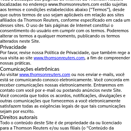
localizadas no endereço www.thomsonreuters.com estão sujeitas
aos termos e condições estabelecidos abaixo (“Termos”), desde
que outros termos de uso sejam aplicáveis em relação aos sites
afiliados da Thomson Reuters, conforme especificado em cada um
desses sites. O uso de tais páginas de Internet constitui o
consentimento do usuário em cumprir com os termos. Poderemos
alterar os termos a qualquer momento, publicando os termos
alterados neste Site.
Privacidade
Por favor, revise nossa Política de Privacidade, que também rege a
sua visita ao site
www.thomsonreuters.com
, a fim de compreender
nossas práticas.
Comunicações eletrônicas
Ao visitar
www.thomsonreuters.com
ou nos enviar e-mails, você
está se comunicando conosco eletronicamente. Você concorda em
receber comunicações nossas eletronicamente. Entraremos em
contato com você por e-mail ou postando anúncios neste Site.
Você concorda que todos os acordos, notificações, divulgações e
outras comunicações que fornecemos a você eletronicamente
satisfazem todas as exigências legais de que tais comunicações
sejam por escrito.
Direitos autorais
Todo o conteúdo deste Site é de propriedade da ou licenciado
para a Thomson Reuters e/ou suas filiais (o “Conteúdo da