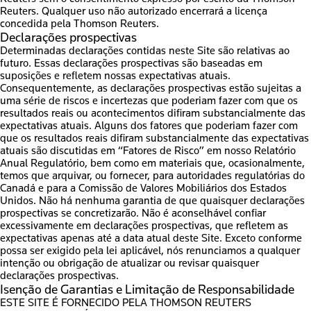
Reuters. Qualquer uso não autorizado encerrará a licença
concedida pela Thomson Reuters.
Declarações prospectivas
Determinadas declarações contidas neste Site são relativas ao
futuro. Essas declarações prospectivas são baseadas em
suposições e refletem nossas expectativas atuais.
Consequentemente, as declarações prospectivas estão sujeitas a
uma série de riscos e incertezas que poderiam fazer com que os
resultados reais ou acontecimentos difiram substancialmente das
expectativas atuais. Alguns dos fatores que poderiam fazer com
que os resultados reais difiram substancialmente das expectativas
atuais são discutidas em “Fatores de Risco” em nosso Relatório
Anual Regulatório, bem como em materiais que, ocasionalmente,
temos que arquivar, ou fornecer, para autoridades regulatórias do
Canadá e para a Comissão de Valores Mobiliários dos Estados
Unidos. Não há nenhuma garantia de que quaisquer declarações
prospectivas se concretizarão. Não é aconselhável confiar
excessivamente em declarações prospectivas, que refletem as
expectativas apenas até a data atual deste Site. Exceto conforme
possa ser exigido pela lei aplicável, nós renunciamos a qualquer
intenção ou obrigação de atualizar ou revisar quaisquer
declarações prospectivas.
Isenção de Garantias e Limitação de Responsabilidade
ESTE SITE É FORNECIDO PELA THOMSON REUTERS