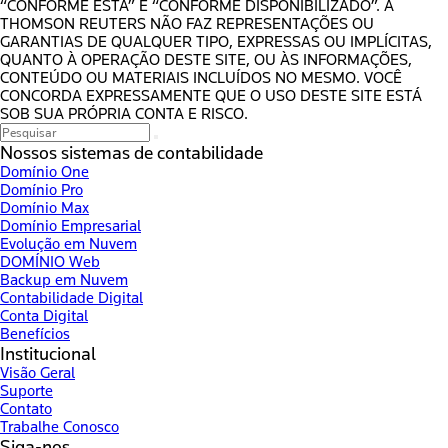
“CONFORME ESTÁ” E “CONFORME DISPONIBILIZADO”. A
THOMSON REUTERS NÃO FAZ REPRESENTAÇÕES OU
GARANTIAS DE QUALQUER TIPO, EXPRESSAS OU IMPLÍCITAS,
QUANTO À OPERAÇÃO DESTE SITE, OU ÀS INFORMAÇÕES,
CONTEÚDO OU MATERIAIS INCLUÍDOS NO MESMO. VOCÊ
CONCORDA EXPRESSAMENTE QUE O USO DESTE SITE ESTÁ
SOB SUA PRÓPRIA CONTA E RISCO.
Nossos sistemas de contabilidade
Domínio One
Domínio Pro
Domínio Max
Domínio Empresarial
Evolução em Nuvem
DOMÍNIO Web
Backup em Nuvem
Contabilidade Digital
Conta Digital
Benefícios
Institucional
Visão Geral
Suporte
Contato
Trabalhe Conosco
Siga-nos