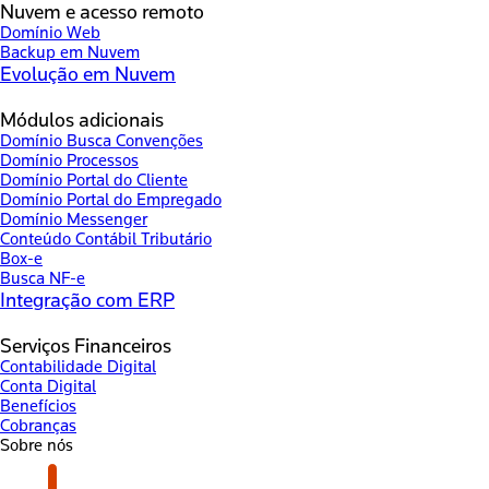
Nuvem e acesso remoto
Domínio Web
Backup em Nuvem
Evolução em Nuvem
Módulos adicionais
Domínio Busca Convenções
Domínio Processos
Domínio Portal do Cliente
Domínio Portal do Empregado
Domínio Messenger
Conteúdo Contábil Tributário
Box-e
Busca NF-e
Integração com ERP
Serviços Financeiros
Contabilidade Digital
Conta Digital
Benefícios
Cobranças
Sobre nós