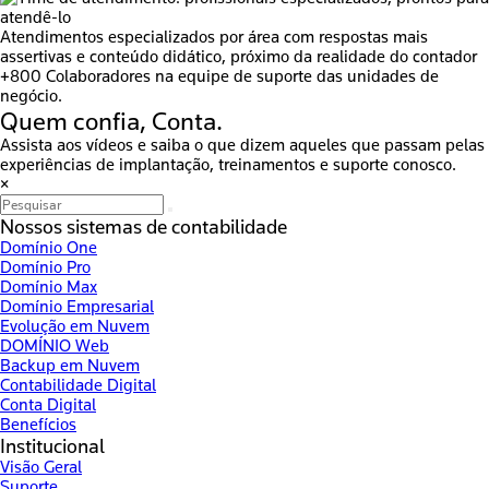
Atendimentos especializados por área com respostas mais
assertivas e conteúdo didático, próximo da realidade do contador
+800
Colaboradores na equipe de suporte das unidades de
negócio.
Quem confia,
Conta
.
Assista aos vídeos e saiba o que dizem aqueles que passam pelas
experiências de implantação, treinamentos e suporte conosco.
×
Nossos sistemas de contabilidade
Domínio One
Domínio Pro
Domínio Max
Domínio Empresarial
Evolução em Nuvem
DOMÍNIO Web
Backup em Nuvem
Contabilidade Digital
Conta Digital
Benefícios
Institucional
Visão Geral
Suporte