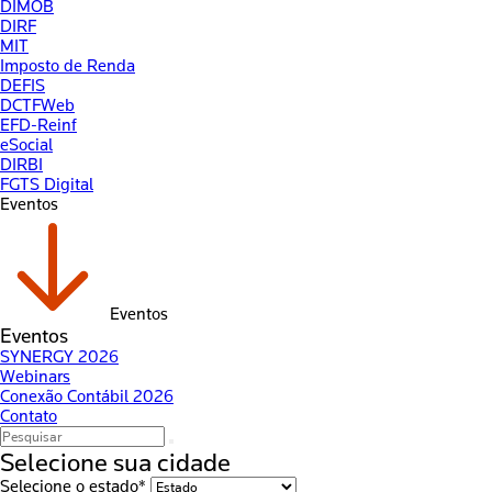
DIMOB
DIRF
MIT
Imposto de Renda
DEFIS
DCTFWeb
EFD-Reinf
eSocial
DIRBI
FGTS Digital
Eventos
Eventos
Eventos
SYNERGY 2026
Webinars
Conexão Contábil 2026
Contato
Selecione sua cidade
Selecione o estado*