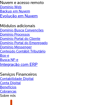
Nuvem e acesso remoto
Domínio Web
Backup em Nuvem
Evolução em Nuvem
Módulos adicionais
Domínio Busca Convenções
Domínio Processos
Domínio Portal do Cliente
Domínio Portal do Empregado
Domínio Messenger
Conteúdo Contábil Tributário
Box-e
Busca NF-e
Integração com ERP
Serviços Financeiros
Contabilidade Digital
Conta Digital
Benefícios
Cobranças
Sobre nós