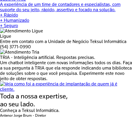
A experiência de um time de contadores e especialistas, com
suporte do seu jeito, rápido, assertivo e focado na solução.
+ Rápido
+ Humanizado
+ Seguro
Ligue
Entre em contato com a Unidade de Negócio
Teksul Informática
(54) 3771-0990
TRIA -
Inteligência artificial. Respostas precisas.
Um chatbot inteligente com novas informações todos os dias. Faça
a sua pergunta à TRIA que ela responde indicando uma biblioteca
de soluções sobre o que você pesquisa. Experimente este novo
jeito de obter respostas.
Toda a nossa expertise,
ao seu lado.
Conheça a
Teksul Informática.
Antenor Jorge Brum
- Diretor