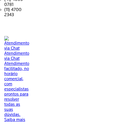
0781
(11) 4700
2343
Atendimento
via Chat
Atendimento
facilitado, no
horário
comercial,
com
especialistas
prontos para
resolver
todas as
suas
dúvidas.
Saiba mais