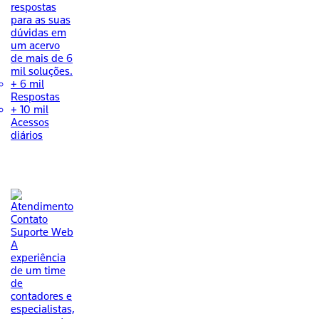
respostas
para as suas
dúvidas em
um acervo
de mais de 6
mil soluções.
+ 6 mil
Respostas
+ 10 mil
Acessos
diários
Suporte Web
A
experiência
de um time
de
contadores e
especialistas,