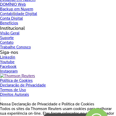
DOMÍNIO Web
Backup em Nuvem
Contabilidade Digital
Conta Digital
Benefícios
Institucional
Visão Geral
Suporte
Contato
Trabalhe Conosco
Siga-nos
Linkedin
Youtube
Facebook
Instagram
Política de Cookies
Declaração de Privacidade
Termos de Uso
Direitos Autorais
Nossa Declaração de Privacidade e Política de Cookies
Todos os sites da Thomson Reuters usam cookies para melhorar
sua experiência on-line. Eles foram colocados no seu computador