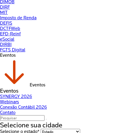
DIMOB
DIRF
MIT
Imposto de Renda
DEFIS
DCTFWeb
EFD-Reinf
eSocial
DIRBI
FGTS Digital
Eventos
Eventos
Eventos
SYNERGY 2026
Webinars
Conexão Contábil 2026
Contato
Selecione sua cidade
Selecione o estado*