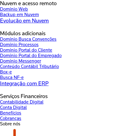
Nuvem e acesso remoto
Domínio Web
Backup em Nuvem
Evolução em Nuvem
Módulos adicionais
Domínio Busca Convenções
Domínio Processos
Domínio Portal do Cliente
Domínio Portal do Empregado
Domínio Messenger
Conteúdo Contábil Tributário
Box-e
Busca NF-e
Integração com ERP
Serviços Financeiros
Contabilidade Digital
Conta Digital
Benefícios
Cobranças
Sobre nós