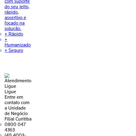
com suporte
do seu jeito,
rápido,
assertivo e
focado na
solução.
+ Rápido
+
Humanizado
+ Seguro
Ligue
Entre em
contato com
a Unidade
de Negócio
Filial Curitiba
0800 047
4363
(41) 4003-