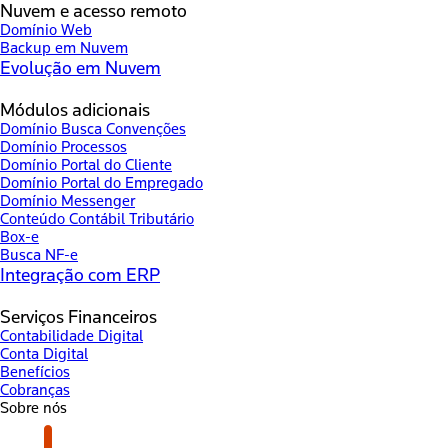
Nuvem e acesso remoto
Domínio Web
Backup em Nuvem
Evolução em Nuvem
Módulos adicionais
Domínio Busca Convenções
Domínio Processos
Domínio Portal do Cliente
Domínio Portal do Empregado
Domínio Messenger
Conteúdo Contábil Tributário
Box-e
Busca NF-e
Integração com ERP
Serviços Financeiros
Contabilidade Digital
Conta Digital
Benefícios
Cobranças
Sobre nós