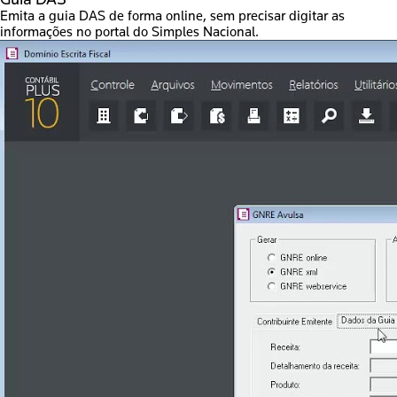
Emita a guia DAS de forma online, sem precisar digitar as
informações no portal do Simples Nacional.