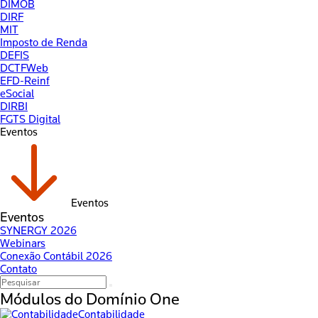
DIMOB
DIRF
MIT
Imposto de Renda
DEFIS
DCTFWeb
EFD-Reinf
eSocial
DIRBI
FGTS Digital
Eventos
Eventos
Eventos
SYNERGY 2026
Webinars
Conexão Contábil 2026
Contato
Módulos do
Domínio One
Contabilidade