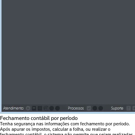
Fechamento contábil por período
Tenha segurança nas informações com fechamento por período.
Após apurar os impostos, calcular a folha, ou realizar o
fechamento contábil, o sistema não permite que sejam realizadas