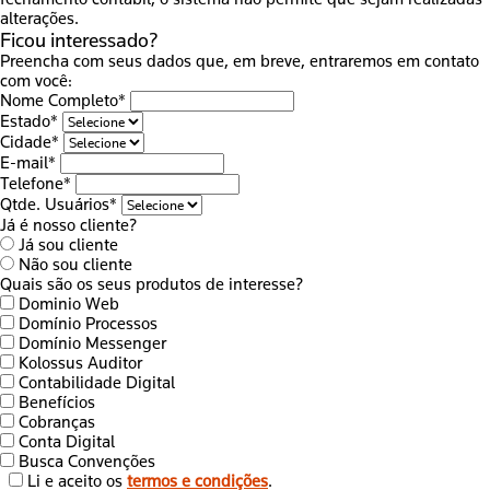
alterações.
Ficou interessado?
Preencha com seus dados que, em breve, entraremos em contato
com você:
Nome Completo*
Estado*
Cidade*
E-mail*
Telefone*
Qtde. Usuários*
Já é nosso cliente?
Já sou cliente
Não sou cliente
Quais são os seus produtos de interesse?
Dominio Web
Domínio Processos
Domínio Messenger
Kolossus Auditor
Contabilidade Digital
Benefícios
Cobranças
Conta Digital
Busca Convenções
Li e aceito os
termos e condições
.