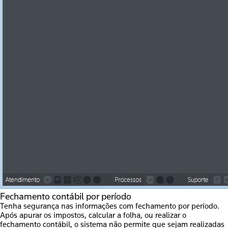
Fechamento contábil por período
Tenha segurança nas informações com fechamento por período.
Após apurar os impostos, calcular a folha, ou realizar o
fechamento contábil, o sistema não permite que sejam realizadas