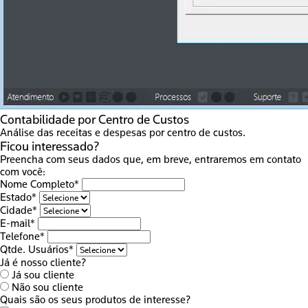
Contabilidade por Centro de Custos
Análise das receitas e despesas por centro de custos.
Ficou interessado?
Preencha com seus dados que, em breve, entraremos em contato
com você:
Nome Completo*
Estado*
Cidade*
E-mail*
Telefone*
Qtde. Usuários*
Já é nosso cliente?
Já sou cliente
Não sou cliente
Quais são os seus produtos de interesse?