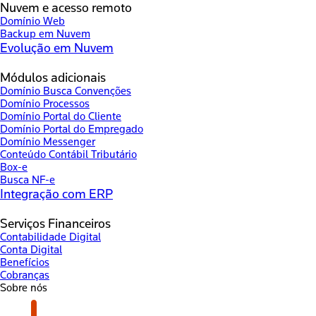
Nuvem e acesso remoto
Domínio Web
Backup em Nuvem
Evolução em Nuvem
Módulos adicionais
Domínio Busca Convenções
Domínio Processos
Domínio Portal do Cliente
Domínio Portal do Empregado
Domínio Messenger
Conteúdo Contábil Tributário
Box-e
Busca NF-e
Integração com ERP
Serviços Financeiros
Contabilidade Digital
Conta Digital
Benefícios
Cobranças
Sobre nós