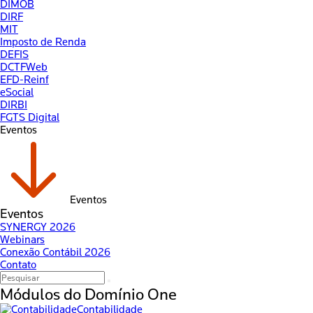
DIMOB
DIRF
MIT
Imposto de Renda
DEFIS
DCTFWeb
EFD-Reinf
eSocial
DIRBI
FGTS Digital
Eventos
Eventos
Eventos
SYNERGY 2026
Webinars
Conexão Contábil 2026
Contato
Módulos do
Domínio One
Contabilidade