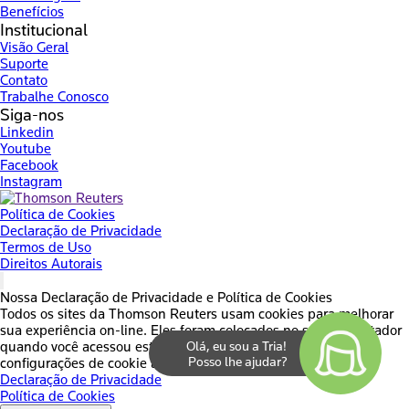
Benefícios
Institucional
Visão Geral
Suporte
Contato
Trabalhe Conosco
Siga-nos
Linkedin
Youtube
Facebook
Instagram
Política de Cookies
Declaração de Privacidade
Termos de Uso
Direitos Autorais
Nossa Declaração de Privacidade e Política de Cookies
Todos os sites da Thomson Reuters usam cookies para melhorar
sua experiência on-line. Eles foram colocados no seu computador
quando você acessou este site. Você pode alterar suas
configurações de cookie através do seu navegador.
Declaração de Privacidade
Política de Cookies