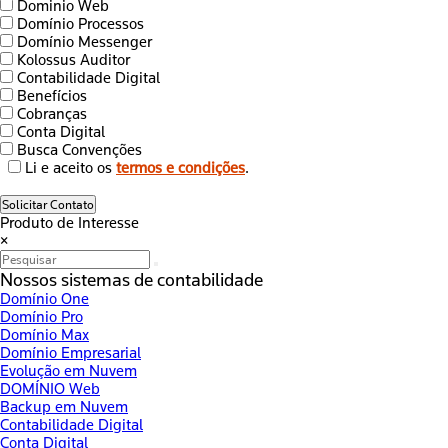
Dominio Web
Domínio Processos
Domínio Messenger
Kolossus Auditor
Contabilidade Digital
Benefícios
Cobranças
Conta Digital
Busca Convenções
Li e aceito os
termos e condições
.
Solicitar Contato
Produto de Interesse
×
Nossos sistemas de contabilidade
Domínio One
Domínio Pro
Domínio Max
Domínio Empresarial
Evolução em Nuvem
DOMÍNIO Web
Backup em Nuvem
Contabilidade Digital
Conta Digital