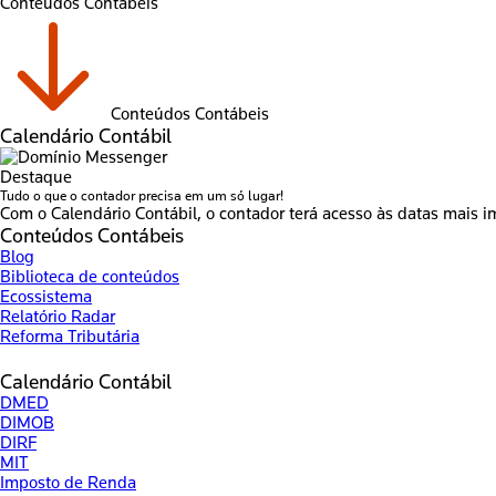
Conteúdos Contábeis
Conteúdos Contábeis
Calendário Contábil
Destaque
Tudo o que o contador precisa em um só lugar!
Com o Calendário Contábil, o contador terá acesso às datas mais i
Conteúdos Contábeis
Blog
Biblioteca de conteúdos
Ecossistema
Relatório Radar
Reforma Tributária
Calendário Contábil
DMED
DIMOB
DIRF
MIT
Imposto de Renda