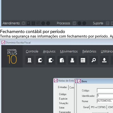
Fechamento contábil por período
Tenha segurança nas informações com fechamento por período. Após 