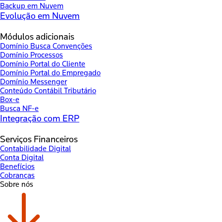
Backup em Nuvem
Evolução em Nuvem
Módulos adicionais
Domínio Busca Convenções
Domínio Processos
Domínio Portal do Cliente
Domínio Portal do Empregado
Domínio Messenger
Conteúdo Contábil Tributário
Box-e
Busca NF-e
Integração com ERP
Serviços Financeiros
Contabilidade Digital
Conta Digital
Benefícios
Cobranças
Sobre nós