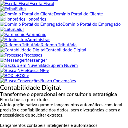
Escrita Fiscal
Folha
Domínio Portal do Cliente
Honorários
Domínio Portal do Empregado
Lalur
Patrimônio
Administrar
Reforma Tributária
Contabilidade Digital
Processos
Messenger
Backup em Nuvem
Busca NF-e
BOX-e
Busca Convenções
Contabilidade Digital
Transforme o operacional em consultoria estratégica
Fim da busca por extratos
A integração nativa garante lançamentos automáticos com total
precisão e confiabilidade dos dados, sem divergências e sem a
necessidade de solicitar extratos.
Lançamentos contábeis inteligentes e automáticos