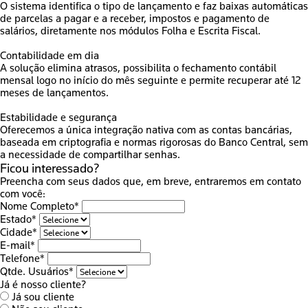
O sistema identifica o tipo de lançamento e faz baixas automáticas
de parcelas a pagar e a receber, impostos e pagamento de
salários, diretamente nos módulos Folha e Escrita Fiscal.
Contabilidade em dia
A solução elimina atrasos, possibilita o fechamento contábil
mensal logo no início do mês seguinte e permite recuperar até 12
meses de lançamentos.
Estabilidade e segurança
Oferecemos a única integração nativa com as contas bancárias,
baseada em criptografia e normas rigorosas do Banco Central, sem
a necessidade de compartilhar senhas.
Ficou interessado?
Preencha com seus dados que, em breve, entraremos em contato
com você:
Nome Completo*
Estado*
Cidade*
E-mail*
Telefone*
Qtde. Usuários*
Já é nosso cliente?
Já sou cliente