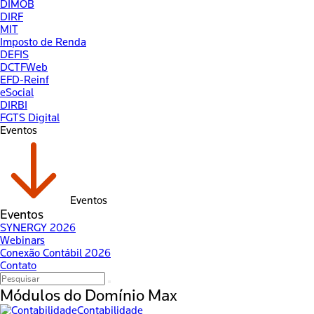
DIMOB
DIRF
MIT
Imposto de Renda
DEFIS
DCTFWeb
EFD-Reinf
eSocial
DIRBI
FGTS Digital
Eventos
Eventos
Eventos
SYNERGY 2026
Webinars
Conexão Contábil 2026
Contato
Módulos do
Domínio Max
Contabilidade