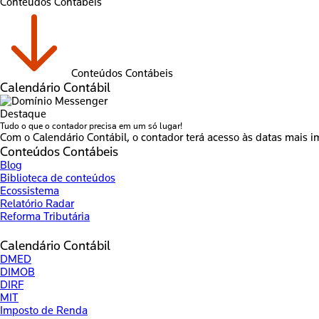
Conteúdos Contábeis
Conteúdos Contábeis
Calendário Contábil
Destaque
Tudo o que o contador precisa em um só lugar!
Com o Calendário Contábil, o contador terá acesso às datas mais i
Conteúdos Contábeis
Blog
Biblioteca de conteúdos
Ecossistema
Relatório Radar
Reforma Tributária
Calendário Contábil
DMED
DIMOB
DIRF
MIT
Imposto de Renda