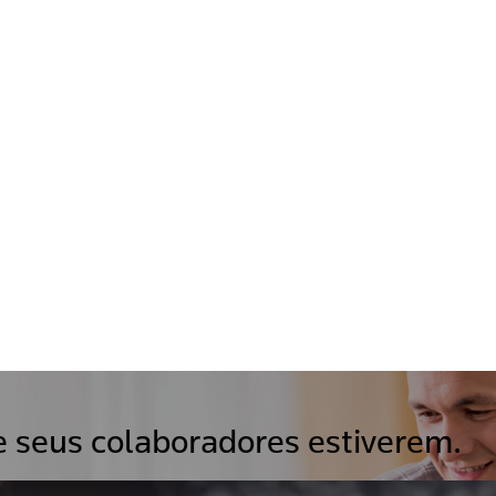
e seus colaboradores estiverem.