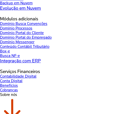
Backup em Nuvem
Evolução em Nuvem
Módulos adicionais
Domínio Busca Convenções
Domínio Processos
Domínio Portal do Cliente
Domínio Portal do Empregado
Domínio Messenger
Conteúdo Contábil Tributário
Box-e
Busca NF-e
Integração com ERP
Serviços Financeiros
Contabilidade Digital
Conta Digital
Benefícios
Cobranças
Sobre nós