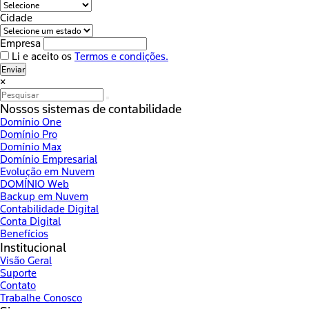
Cidade
Empresa
Li e aceito os
Termos e condições.
Enviar
×
Nossos sistemas de contabilidade
Domínio One
Domínio Pro
Domínio Max
Domínio Empresarial
Evolução em Nuvem
DOMÍNIO Web
Backup em Nuvem
Contabilidade Digital
Conta Digital
Benefícios
Institucional
Visão Geral
Suporte
Contato
Trabalhe Conosco