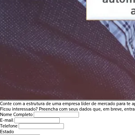
Conte com a estrutura de uma empresa líder de mercado para te ap
Ficou interessado? Preencha com seus dados que, em breve, entr
Nome Completo
E-mail
Telefone
Estado