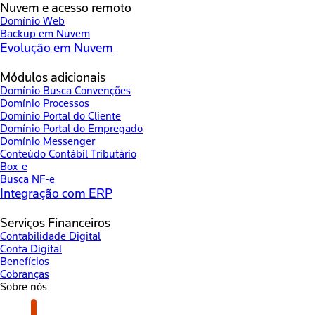
Nuvem e acesso remoto
Domínio Web
Backup em Nuvem
Evolução em Nuvem
Módulos adicionais
Domínio Busca Convenções
Domínio Processos
Domínio Portal do Cliente
Domínio Portal do Empregado
Domínio Messenger
Conteúdo Contábil Tributário
Box-e
Busca NF-e
Integração com ERP
Serviços Financeiros
Contabilidade Digital
Conta Digital
Benefícios
Cobranças
Sobre nós