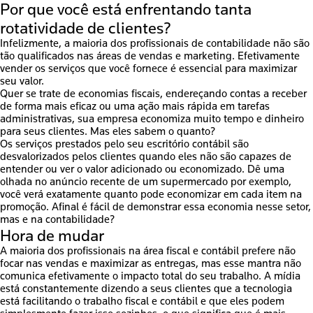
Por que você está enfrentando tanta
rotatividade de clientes?
Infelizmente, a maioria dos profissionais de contabilidade não são
tão qualificados nas áreas de vendas e marketing. Efetivamente
vender os serviços que você fornece é essencial para maximizar
seu valor.
Quer se trate de economias fiscais, endereçando contas a receber
de forma mais eficaz ou uma ação mais rápida em tarefas
administrativas, sua empresa economiza muito tempo e dinheiro
para seus clientes. Mas eles sabem o quanto?
Os serviços prestados pelo seu escritório contábil são
desvalorizados pelos clientes quando eles não são capazes de
entender ou ver o valor adicionado ou economizado. Dê uma
olhada no anúncio recente de um supermercado por exemplo,
você verá exatamente quanto pode economizar em cada item na
promoção. Afinal é fácil de demonstrar essa economia nesse setor,
mas e na contabilidade?
Hora de mudar
A maioria dos profissionais na área fiscal e contábil prefere não
focar nas vendas e maximizar as entregas, mas esse mantra não
comunica efetivamente o impacto total do seu trabalho. A mídia
está constantemente dizendo a seus clientes que a tecnologia
está facilitando o trabalho fiscal e contábil e que eles podem