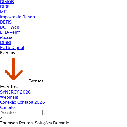
DIMOB
DIRF
MIT
Imposto de Renda
DEFIS
DCTFWeb
EFD-Reinf
eSocial
DIRBI
FGTS Digital
Eventos
Eventos
Eventos
SYNERGY 2026
Webinars
Conexão Contábil 2026
Contato
×
Thomson Reuters
Soluções Domínio