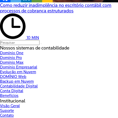
Como reduzir inadimplência no escritório contábil com
processos de cobrança estruturados
10 MIN
Nossos sistemas de contabilidade
Domínio One
Domínio Pro
Domínio Max
Domínio Empresarial
Evolução em Nuvem
DOMÍNIO Web
Backup em Nuvem
Contabilidade Digital
Conta Digital
Benefícios
Institucional
Visão Geral
Suporte
Contato