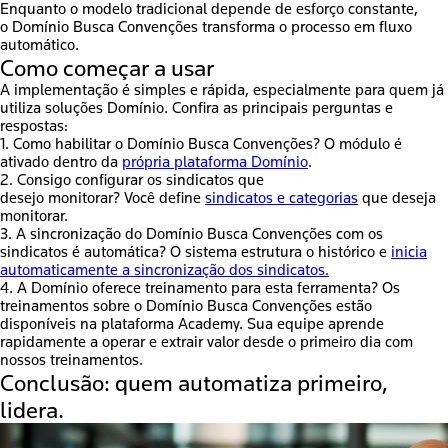
Enquanto o modelo tradicional depende de esforço constante,
o
Domínio Busca Convenções
transforma o processo em fluxo
automático.
Como começar a usar
A implementação é simples e rápida, especialmente para quem já
utiliza soluções Domínio. Confira as principais perguntas e
respostas:
1. Como habilitar o Domínio Busca Convenções?
O módulo é
ativado dentro da
própria plataforma Domínio
.
2. Consigo configurar os sindicatos que
desejo monitorar?
Você define
sindicatos e categorias
que deseja
monitorar.
3. A sincronização do Domínio Busca Convenções com os
sindicatos é automática?
O sistema estrutura o histórico e
inicia
automaticamente a sincronização dos sindicatos.
4. A Domínio oferece treinamento para esta ferramenta?
Os
treinamentos sobre o Domínio Busca Convenções estão
disponíveis na plataforma Academy. Sua equipe aprende
rapidamente a operar e extrair valor desde o primeiro dia com
nossos treinamentos.
Conclusão: quem automatiza primeiro,
lidera.