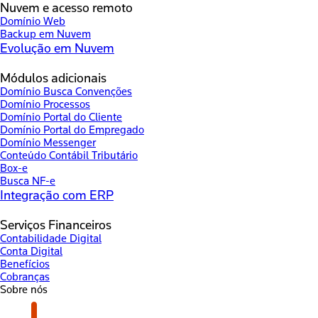
Nuvem e acesso remoto
Domínio Web
Backup em Nuvem
Evolução em Nuvem
Módulos adicionais
Domínio Busca Convenções
Domínio Processos
Domínio Portal do Cliente
Domínio Portal do Empregado
Domínio Messenger
Conteúdo Contábil Tributário
Box-e
Busca NF-e
Integração com ERP
Serviços Financeiros
Contabilidade Digital
Conta Digital
Benefícios
Cobranças
Sobre nós