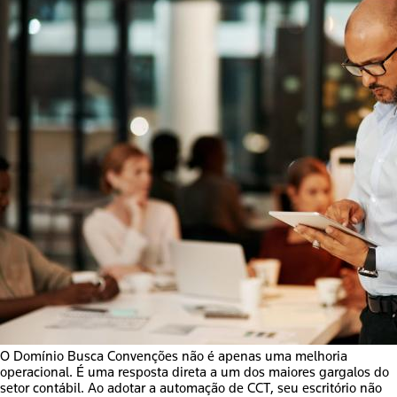
O Domínio Busca Convenções não é apenas uma melhoria
operacional. É uma resposta direta a um dos maiores gargalos do
setor contábil. Ao adotar a automação de CCT, seu escritório não