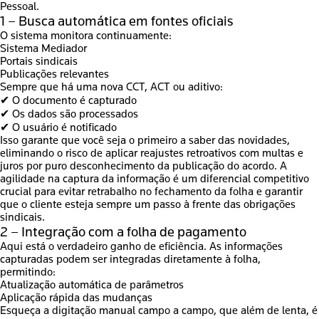
Pessoal.
1 – Busca automática em fontes oficiais
O sistema monitora continuamente:
Sistema Mediador
Portais sindicais
Publicações relevantes
Sempre que há uma nova CCT, ACT ou aditivo:
✔ O documento é capturado
✔ Os dados são processados
✔ O usuário é notificado
Isso garante que você seja o primeiro a saber das novidades,
eliminando o risco de aplicar reajustes retroativos com multas e
juros por puro desconhecimento da publicação do acordo. A
agilidade na captura da informação é um diferencial competitivo
crucial para evitar retrabalho no fechamento da folha e garantir
que o cliente esteja sempre um passo à frente das obrigações
sindicais.
2 – Integração com a folha de pagamento
Aqui está o verdadeiro ganho de eficiência. As informações
capturadas podem ser integradas diretamente à folha,
permitindo:
Atualização automática de parâmetros
Aplicação rápida das mudanças
Esqueça a digitação manual campo a campo, que além de lenta, é