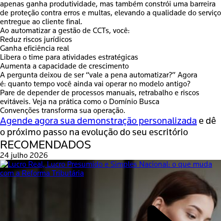
apenas ganha produtividade, mas também constrói uma barreira
de proteção contra erros e multas, elevando a qualidade do serviço
entregue ao cliente final.
Ao automatizar a gestão de CCTs, você:
Reduz riscos jurídicos
Ganha eficiência real
Libera o time para atividades estratégicas
Aumenta a capacidade de crescimento
A pergunta deixou de ser “vale a pena automatizar?” Agora
é:
quanto tempo você ainda vai operar no modelo antigo?
Pare de depender de processos manuais, retrabalho e riscos
evitáveis. Veja na prática como o
Domínio Busca
Convenções
transforma sua operação.
Agende agora sua demonstração personalizada
e dê
o próximo passo na evolução do seu escritório
RECOMENDADOS
24 julho 2026