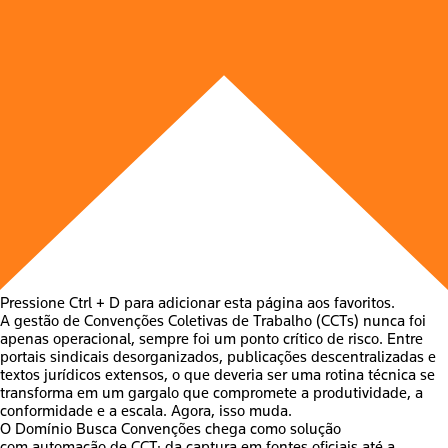
Pressione Ctrl + D para adicionar esta página aos favoritos.
A gestão de Convenções Coletivas de Trabalho (CCTs) nunca foi
apenas operacional, sempre foi um ponto crítico de risco. Entre
portais sindicais desorganizados, publicações descentralizadas e
textos jurídicos extensos, o que deveria ser uma rotina técnica se
transforma em um gargalo que compromete a produtividade, a
conformidade e a escala. Agora, isso muda.
O
Domínio Busca Convenções
chega como solução
com
automação de CCT
: da captura em fontes oficiais até a