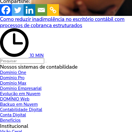
Compartilhe:
Como reduzir inadimplência no escritório contábil com
processos de cobrança estruturados
10 MIN
Nossos sistemas de contabilidade
Domínio One
Domínio Pro
Domínio Max
Domínio Empresarial
Evolução em Nuvem
DOMÍNIO Web
Backup em Nuvem
Contabilidade Digital
Conta Digital
Benefícios
Institucional
Visão Geral