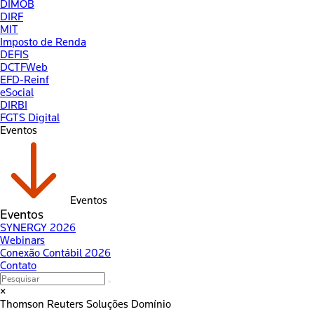
DIMOB
DIRF
MIT
Imposto de Renda
DEFIS
DCTFWeb
EFD-Reinf
eSocial
DIRBI
FGTS Digital
Eventos
Eventos
Eventos
SYNERGY 2026
Webinars
Conexão Contábil 2026
Contato
×
Thomson Reuters
Soluções Domínio