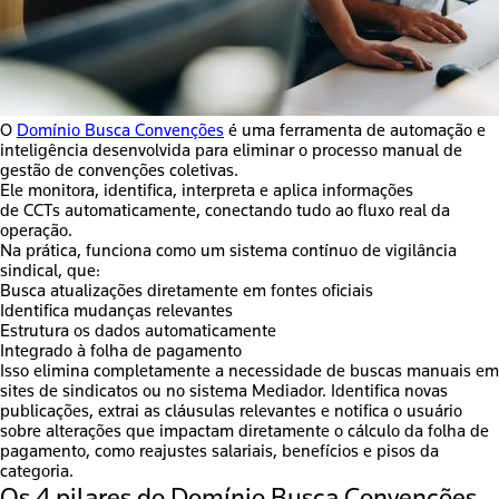
O
Domínio Busca Convenções
é uma ferramenta de automação e
inteligência desenvolvida para eliminar o processo manual de
gestão de convenções coletivas.
Ele monitora, identifica, interpreta e aplica informações
de CCTs automaticamente, conectando tudo ao fluxo real da
operação.
Na prática, funciona como um
sistema contínuo de vigilância
sindical
, que:
Busca atualizações diretamente em fontes oficiais
Identifica mudanças relevantes
Estrutura os dados automaticamente
Integrado à folha de pagamento
Isso elimina completamente a necessidade de buscas manuais em
sites de sindicatos ou no sistema Mediador. Identifica novas
publicações, extrai as cláusulas relevantes e notifica o usuário
sobre alterações que impactam diretamente o cálculo da folha de
pagamento, como reajustes salariais, benefícios e pisos da
categoria.
Os 4 pilares do Domínio Busca Convenções