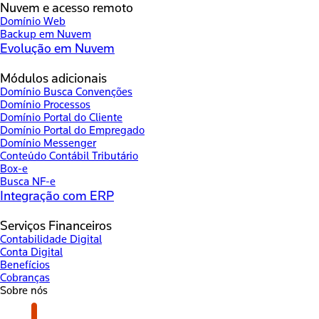
Nuvem e acesso remoto
Domínio Web
Backup em Nuvem
Evolução em Nuvem
Módulos adicionais
Domínio Busca Convenções
Domínio Processos
Domínio Portal do Cliente
Domínio Portal do Empregado
Domínio Messenger
Conteúdo Contábil Tributário
Box-e
Busca NF-e
Integração com ERP
Serviços Financeiros
Contabilidade Digital
Conta Digital
Benefícios
Cobranças
Sobre nós