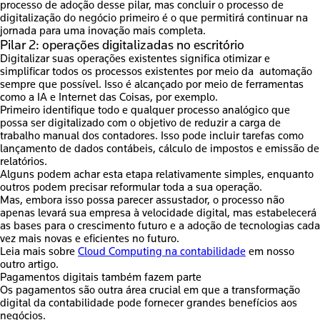
processo de adoção desse pilar, mas concluir o processo de
digitalização do negócio primeiro é o que permitirá continuar na
jornada para uma inovação mais completa.
Pilar 2: operações digitalizadas no escritório
Digitalizar suas operações existentes
significa otimizar e
simplificar todos os processos existentes por meio da automação
sempre que possível
. Isso é alcançado por meio de ferramentas
como a IA e Internet das Coisas, por exemplo.
Primeiro identifique todo e qualquer processo analógico que
possa ser digitalizado com o objetivo de reduzir a carga de
trabalho manual dos contadores. Isso pode incluir tarefas como
lançamento de dados contábeis, cálculo de impostos e emissão de
relatórios.
Alguns podem achar esta etapa relativamente simples, enquanto
outros podem precisar reformular toda a sua operação.
Mas, embora isso possa parecer assustador, o processo não
apenas levará sua empresa à velocidade digital,
mas estabelecerá
as bases para o crescimento futuro e a adoção de tecnologias cada
vez mais novas e eficientes no futuro
.
Leia mais sobre
Cloud Computing na contabilidade
em nosso
outro artigo.
Pagamentos digitais também fazem parte
Os pagamentos são outra área crucial em que a transformação
digital da contabilidade pode fornecer grandes benefícios aos
negócios.