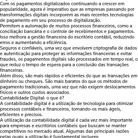
Com os pagamentos digitalizados
continuando a crescer em
popularidade
, agora é imperativo que as empresas passando por
transformações digitais incorporem as mais recentes tecnologias
de pagamento em seu processo de digitalização.
Permitem a automação de muitos processos financeiros,
como a
conciliação bancária e o controle de recebimentos e pagamentos.
Isso melhora a gestão financeira do escritório contábil
, reduzindo
erros e aumentando a eficiência.
Seguros e confiáveis, uma vez que envolvem criptografia de dados
e autenticação para proteger as informações financeiras e evitar
fraudes, os pagamentos digitais são processados em tempo real, o
que reduz o tempo de espera para a conclusão das transações
financeiras.
Além disso, são mais rápidos e eficientes do que as transações em
dinheiro ou cheques. São mais baratos do que os métodos de
pagamento tradicionais, uma vez que não exigem deslocamentos
físicos e outros custos associados.
Contabilidade Digital: o que é?
A contabilidade digital é a utilização de tecnologia para otimizar
processos contábeis e financeiros, tornando-os mais ágeis,
eficientes e precisos.
A utilização da contabilidade digital é cada vez mais importante
para empresas e escritórios contábeis que buscam se manter
competitivos no mercado atual. Algumas das principais razões
pelas quais a utilização é fundamental incluem: