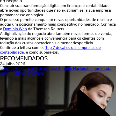
do negócio
Concluir sua transformação digital em finanças e contabilidade
abre novas oportunidades que não existiriam se a sua empresa
permanecesse analógica.
O processo permite conquistar
novas oportunidades de receita e
adotar um posicionamento mais competitivo no mercado
. Conheça
o
Domínio Web
da Thomson Reuters.
A digitalização do negócio abre também novas formas de venda,
levando a mais alcance e conveniência para os clientes com
redução dos custos operacionais e menor desperdício.
Continue a leitura com os
Top 7 desafios das empresas de
contabilidade
, e como superá-los.
RECOMENDADOS
24 julho 2026