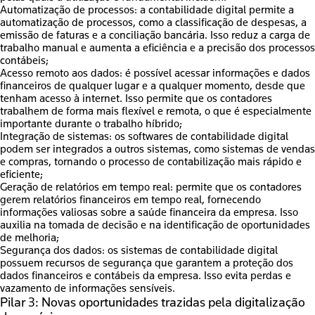
Automatização de processos:
a contabilidade digital permite a
automatização de processos, como a classificação de despesas, a
emissão de faturas e a conciliação bancária. Isso reduz a carga de
trabalho manual e aumenta a eficiência e a precisão dos processos
contábeis;
Acesso remoto aos dados:
é possível acessar informações e dados
financeiros de qualquer lugar e a qualquer momento, desde que
tenham acesso à internet. Isso permite que os contadores
trabalhem de forma mais flexível e remota, o que é especialmente
importante durante o trabalho híbrido;
Integração de sistemas:
os softwares de contabilidade digital
podem ser integrados a outros sistemas, como sistemas de vendas
e compras, tornando o processo de contabilização mais rápido e
eficiente;
Geração de relatórios em tempo real:
permite que os contadores
gerem relatórios financeiros em tempo real, fornecendo
informações valiosas sobre a saúde financeira da empresa. Isso
auxilia na tomada de decisão e na identificação de oportunidades
de melhoria;
Segurança dos dados:
os sistemas de contabilidade digital
possuem recursos de segurança que garantem a proteção dos
dados financeiros e contábeis da empresa. Isso evita perdas e
vazamento de informações sensíveis.
Pilar 3: Novas oportunidades trazidas pela digitalização