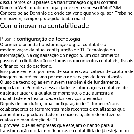
discutiremos os 3 pilares da transformação digital contábil.
Domínio Web: qualquer lugar pode ser o seu escritório? SIM.
Conecte-se ao Domínio de onde estiver e quando quiser. Trabalhe
em nuvem, sempre protegido. Saiba mais!
Como inovar na contabilidade
Pilar 1: configuração da tecnologia
O primeiro pilar da transformação digital contábil é a
modernização da atual configuração de TI (Tecnologia da
Informação). Na digitalização do negócio, um dos primeiros
passos é a digitalização de todos os documentos contábeis, fiscais
e financeiros do escritório.
Isso pode ser feito por meio de scanners, aplicativos de captura de
imagens ou até mesmo por meio de serviços de terceirização.
O uso de tecnologias em nuvem também é de fundamental
importância.
Permite acessar dados e informações contábeis de
qualquer lugar e a qualquer momento
, o que aumenta a
mobilidade e a flexibilidade dos serviços prestados.
Depois de concluída, uma configuração de TI fornecerá aos
colaboradores as ferramentas mais recentes e atualizadas que
aumentam a produtividade e a eficiência, além de reduzir os
custos de manutenção de TI.
É provável que as empresas que estejam olhando para a
transformação digital em finanças e contabilidade já estejam no