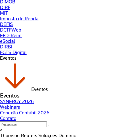
DIMOB
DIRF
MIT
Imposto de Renda
DEFIS
DCTFWeb
EFD-Reinf
eSocial
DIRBI
FGTS Digital
Eventos
Eventos
Eventos
SYNERGY 2026
Webinars
Conexão Contábil 2026
Contato
×
Thomson Reuters
Soluções Domínio