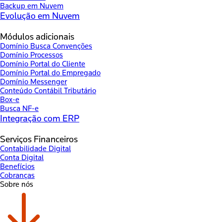
Backup em Nuvem
Evolução em Nuvem
Módulos adicionais
Domínio Busca Convenções
Domínio Processos
Domínio Portal do Cliente
Domínio Portal do Empregado
Domínio Messenger
Conteúdo Contábil Tributário
Box-e
Busca NF-e
Integração com ERP
Serviços Financeiros
Contabilidade Digital
Conta Digital
Benefícios
Cobranças
Sobre nós