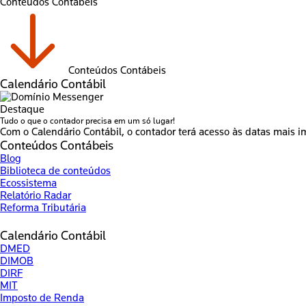
Conteúdos Contábeis
Conteúdos Contábeis
Calendário Contábil
Destaque
Tudo o que o contador precisa em um só lugar!
Com o Calendário Contábil, o contador terá acesso às datas mais i
Conteúdos Contábeis
Blog
Biblioteca de conteúdos
Ecossistema
Relatório Radar
Reforma Tributária
Calendário Contábil
DMED
DIMOB
DIRF
MIT
Imposto de Renda