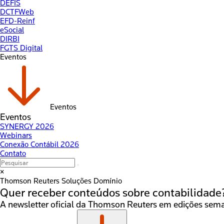
DEFIS
DCTFWeb
EFD-Reinf
eSocial
DIRBI
FGTS Digital
Eventos
Eventos
Eventos
SYNERGY 2026
Webinars
Conexão Contábil 2026
Contato
×
Thomson Reuters
Soluções Domínio
Quer receber conteúdos sobre
contabilidade
A newsletter oficial da Thomson Reuters em edições seman