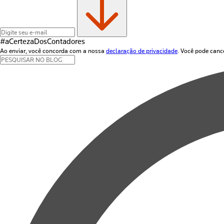
#aCertezaDos
Contadores
Ao enviar, você concorda com a nossa
declaração de privacidade
. Você pode canc