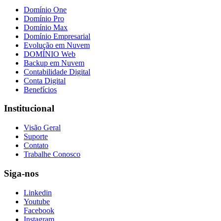
Domínio One
Domínio Pro
Domínio Max
Domínio Empresarial
Evolução em Nuvem
DOMÍNIO Web
Backup em Nuvem
Contabilidade Digital
Conta Digital
Benefícios
Institucional
Visão Geral
Suporte
Contato
Trabalhe Conosco
Siga-nos
Linkedin
Youtube
Facebook
Instagram