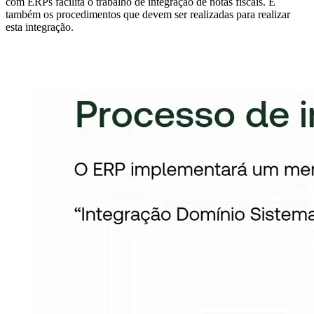
com ERPs facilita o trabalho de integração de notas fiscais. E
também os procedimentos que devem ser realizadas para realizar
esta integração.