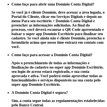
Como faço para abrir uma Domínio Conta Digital?
Se você já é cliente Domínio, deve acessar a área logada, o
Portal do Cliente, clicar em Serviços Digitais e depois no
menu Para seu escritório > Domínio Conta Digital e
preencher as informações solicitadas. Ao final do
processo, você deverá escanear o QR Code apresentado e
baixar o super app Domínio Escritório para finalizar seu
cadastro. Se você ainda não é cliente Domínio, preencha o
formulário acima que nosso time entrará em contato com
você.
Como faço para acessar a Domínio Conta Digital?
Após o preenchimento de todas as informações e
finalização do cadastro no super app Domínio Escritório,
seu login de acesso estará registrado, e sua conta
aprovada e ativa. Você poderá então aproveitar todas as
funcionalidades e serviços disponíveis na sua conta pelo
super app Domínio Escritório.
A Domínio Conta Digital é segura?
Sim, a conta segue todas as regulamentações estabelecidas
pelo Banco Central.