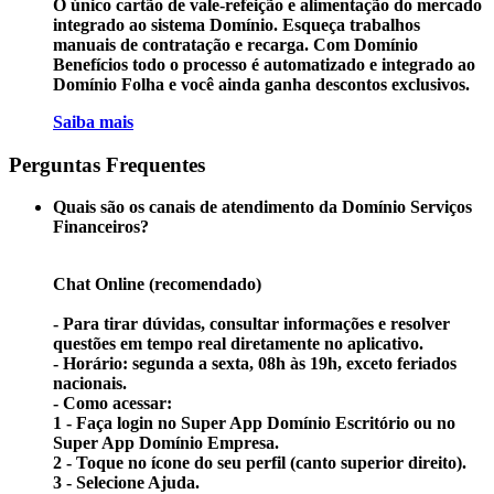
O único cartão de vale-refeição e alimentação do mercado
integrado ao sistema Domínio. Esqueça trabalhos
manuais de contratação e recarga. Com Domínio
Benefícios todo o processo é automatizado e integrado ao
Domínio Folha e você ainda ganha descontos exclusivos.​​
Saiba mais
Perguntas Frequentes
Quais são os canais de atendimento da Domínio Serviços
Financeiros?
Chat Online (recomendado)
- Para tirar dúvidas, consultar informações e resolver
questões em tempo real diretamente no aplicativo.
- Horário: segunda a sexta, 08h às 19h, exceto feriados
nacionais.
- Como acessar:
1 - Faça login no Super App Domínio Escritório ou no
Super App Domínio Empresa.
2 - Toque no ícone do seu perfil (canto superior direito).
3 - Selecione Ajuda.