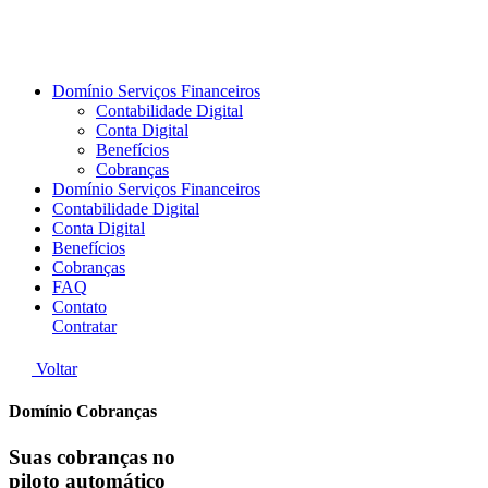
Domínio Serviços Financeiros
Contabilidade Digital
Conta Digital
Benefícios
Cobranças
Domínio Serviços Financeiros
Contabilidade Digital
Conta Digital
Benefícios
Cobranças
FAQ
Contato
Contratar
Voltar
Domínio
Cobranças
Suas cobranças no
piloto automático