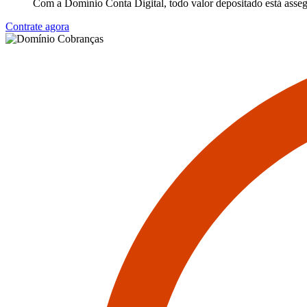
Com a Domínio Conta Digital, todo valor depositado está asseg
Contrate agora