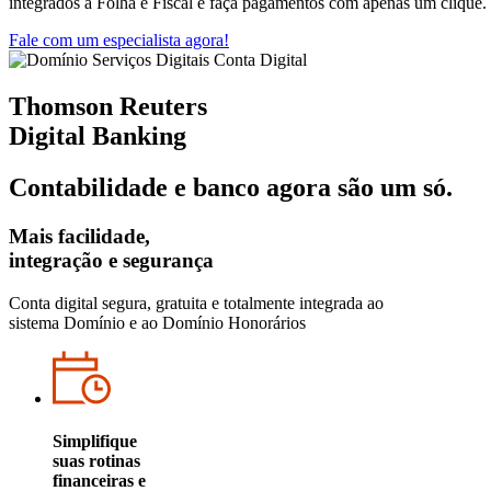
integrados à Folha e Fiscal e faça pagamentos com apenas um clique.
Fale com um especialista agora!
Thomson Reuters
Digital Banking
Contabilidade e banco agora são um só.
Mais facilidade,
integração e segurança
Conta digital segura, gratuita e totalmente integrada ao
sistema Domínio e ao Domínio Honorários
Simplifique
suas rotinas
financeiras e