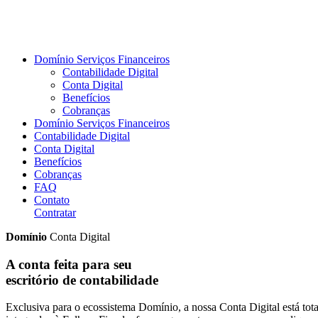
Domínio Serviços Financeiros
Contabilidade Digital
Conta Digital
Benefícios
Cobranças
Domínio Serviços Financeiros
Contabilidade Digital
Conta Digital
Benefícios
Cobranças
FAQ
Contato
Contratar
Domínio
Conta Digital
A conta feita para seu
escritório de contabilidade
Exclusiva para o ecossistema Domínio, a nossa Conta Digital está tot