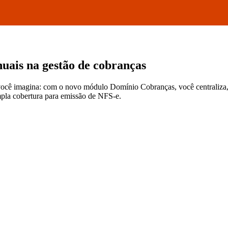
uais na gestão de cobranças
você imagina: com o novo módulo Domínio Cobranças, você centraliza,
mpla cobertura para emissão de NFS-e.