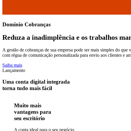
Domínio
Cobranças
Reduza a inadimplência e os trabalhos man
A gestão de cobranças de sua empresa pode ser mais simples do que 
com régua de comunicação personalizada para envio aos clientes e a
Saiba mais
Lançamento
Uma conta digital
integrada
torna tudo mais fácil
Muito mais
vantagens para
seu escritório
A conta ideal para o seu negócio,