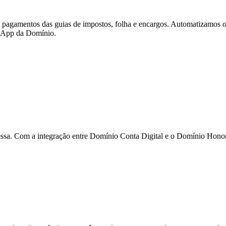
s pagamentos das guias de impostos, folha e encargos. Automatizamos os
r App da Domínio.
ssa. Com a integração entre Domínio Conta Digital e o Domínio Honorár