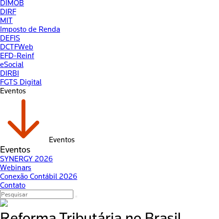
DIMOB
DIRF
MIT
Imposto de Renda
DEFIS
DCTFWeb
EFD-Reinf
eSocial
DIRBI
FGTS Digital
Eventos
Eventos
Eventos
SYNERGY 2026
Webinars
Conexão Contábil 2026
Contato
Reforma Tributária no Brasil