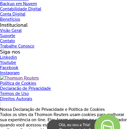
Backup em Nuvem
Contabilidade Digital
Conta Digital
Benefícios
Institucional
Visão Geral
Suporte
Contato
Trabalhe Conosco
Siga-nos
Linkedin
Youtube
Facebook
Instagram
Política de Cookies
Declaração de Privacidade
Termos de Uso
Direitos Autorais
Nossa Declaração de Privacidade e Política de Cookies
Todos os sites da Thomson Reuters usam cookies para melhorar
sua experiência on-line. Eles foram colocados no seu computador
quando você acessou este site. Você pode alterar suas