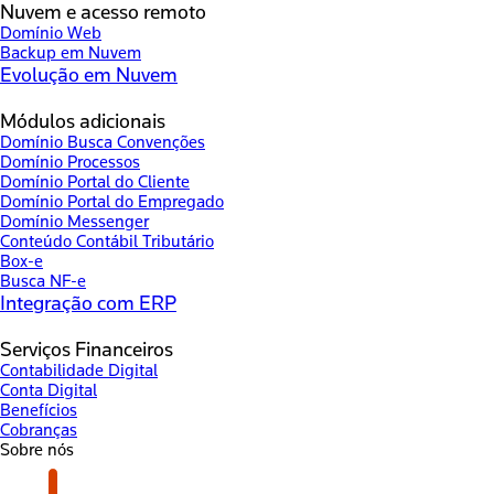
Nuvem e acesso remoto
Domínio Web
Backup em Nuvem
Evolução em Nuvem
Módulos adicionais
Domínio Busca Convenções
Domínio Processos
Domínio Portal do Cliente
Domínio Portal do Empregado
Domínio Messenger
Conteúdo Contábil Tributário
Box-e
Busca NF-e
Integração com ERP
Serviços Financeiros
Contabilidade Digital
Conta Digital
Benefícios
Cobranças
Sobre nós